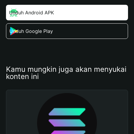
Unduh Android APK
Unduh Google Play
Kamu mungkin juga akan menyukai 
konten ini