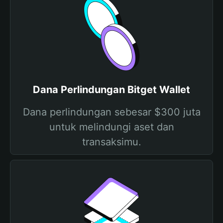
Dana Perlindungan Bitget Wallet
Dana perlindungan sebesar $300 juta
untuk melindungi aset dan
transaksimu.