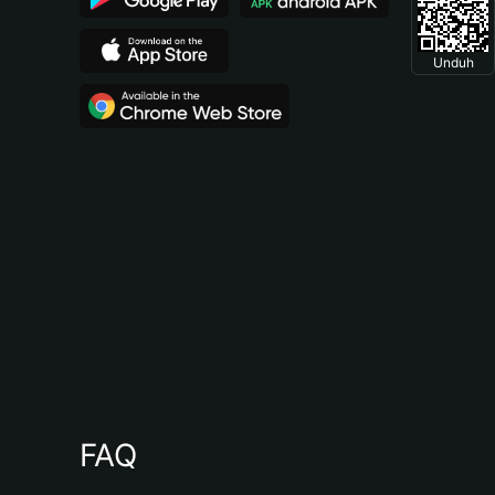
Unduh
FAQ