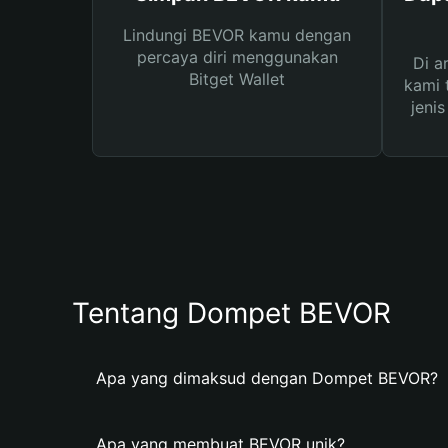
Lindungi BEVOR kamu dengan
percaya diri menggunakan
Di a
Bitget Wallet
kami 
jeni
Tentang Dompet BEVOR
Apa yang dimaksud dengan Dompet BEVOR?
Apa yang membuat BEVOR unik?