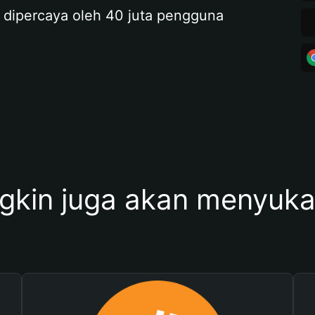
 dipercaya oleh 40 juta pengguna
kin juga akan menyukai 