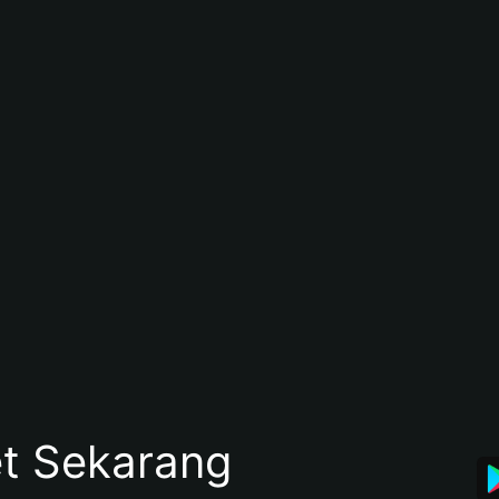
et Sekarang