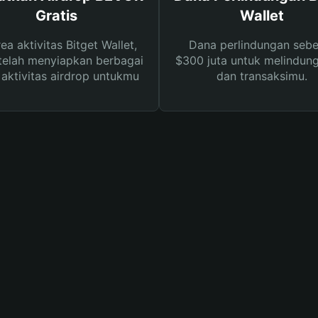
Gratis
Wallet
rea aktivitas Bitget Wallet,
Dana perlindungan sebe
telah menyiapkan berbagai
$300 juta untuk melindung
s aktivitas airdrop untukmu
dan transaksimu.