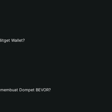
tget Wallet?
an membuat Dompet BEVOR?