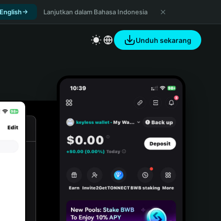
 English
Lanjutkan dalam Bahasa Indonesia
Unduh sekarang