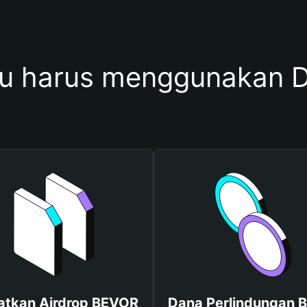
u harus menggunakan 
atkan Airdrop BEVOR
Dana Perlindungan B