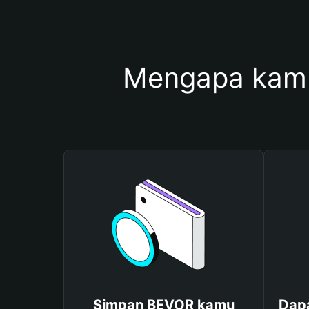
Mengapa kam
Simpan BEVOR kamu
Dap