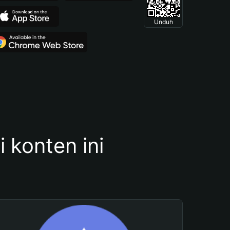
Unduh
konten ini