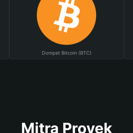
Dompet Bitcoin (BTC)
Mitra Proyek