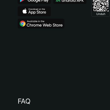
Unduh
FAQ