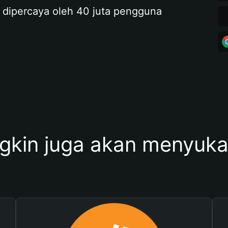
 dipercaya oleh 40 juta pengguna
kin juga akan menyukai 