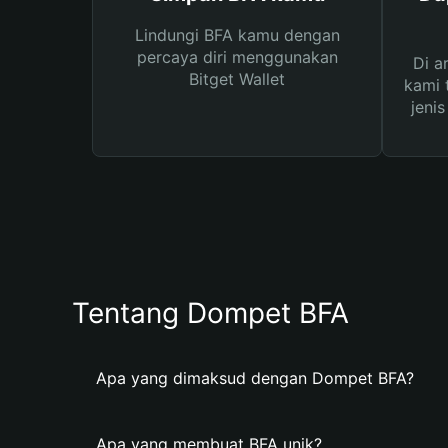
Lindungi BFA kamu dengan
percaya diri menggunakan
Di a
Bitget Wallet
kami 
jeni
Tentang Dompet BFA
Apa yang dimaksud dengan Dompet BFA?
Apa yang membuat BFA unik?