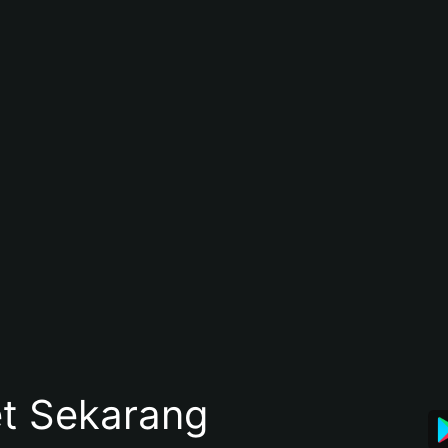
et Sekarang