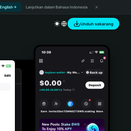
 English
Lanjutkan dalam Bahasa Indonesia
Unduh sekarang