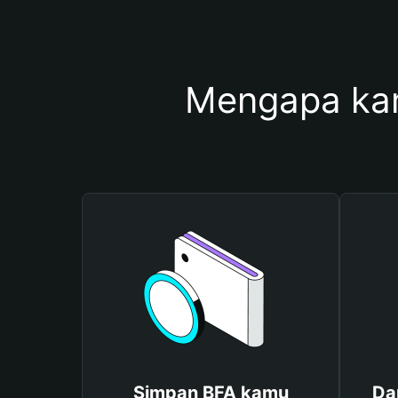
Mengapa ka
Simpan BFA kamu
Da