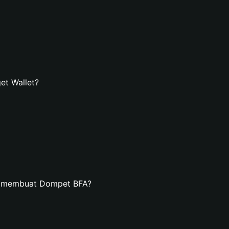
et Wallet?
n membuat Dompet BFA?