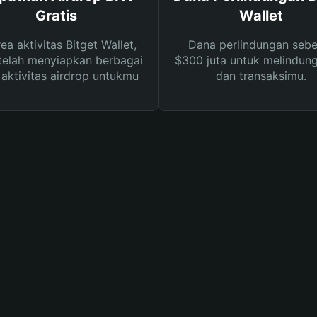
Gratis
Wallet
rea aktivitas Bitget Wallet,
Dana perlindungan sebe
telah menyiapkan berbagai
$300 juta untuk melindung
s aktivitas airdrop untukmu
dan transaksimu.