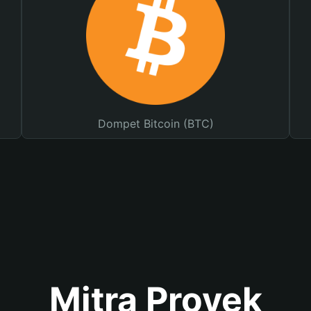
Dompet Bitcoin (BTC)
Mitra Proyek