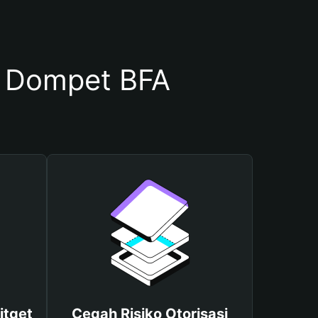
 Dompet BFA
itget
Cegah Risiko Otorisasi