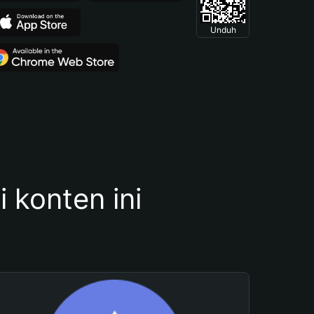
Unduh
konten ini