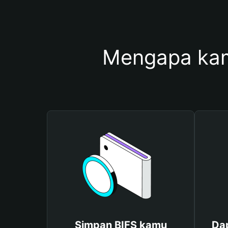
Mengapa kam
Simpan BIFS kamu
Dap