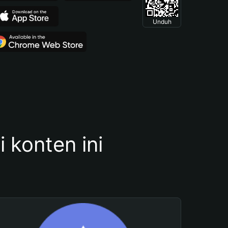
Unduh
konten ini