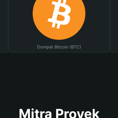
Dompet Bitcoin (BTC)
Mitra Proyek