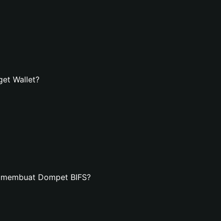
et Wallet?
n membuat Dompet BIFS?