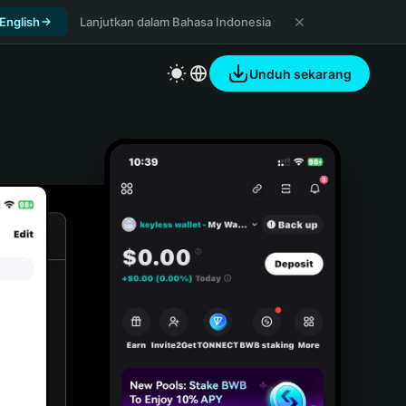
 English
Lanjutkan dalam Bahasa Indonesia
Unduh sekarang