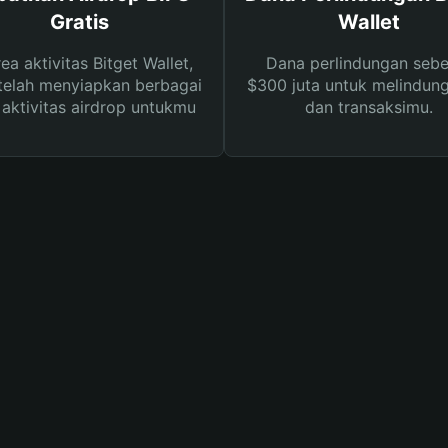
Gratis
Wallet
rea aktivitas Bitget Wallet,
Dana perlindungan sebe
telah menyiapkan berbagai
$300 juta untuk melindung
s aktivitas airdrop untukmu
dan transaksimu.