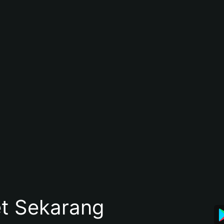
et Sekarang