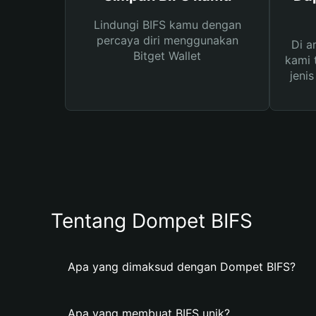
Lindungi BIFS kamu dengan
percaya diri menggunakan
Di a
Bitget Wallet
kami 
jeni
Tentang Dompet BIFS
Apa yang dimaksud dengan Dompet BIFS?
Apa yang membuat BIFS unik?