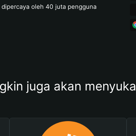
 dipercaya oleh 40 juta pengguna
kin juga akan menyukai 