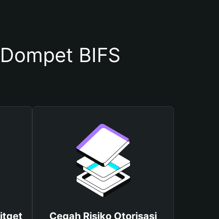
 Dompet BIFS
itget
Cegah Risiko Otorisasi