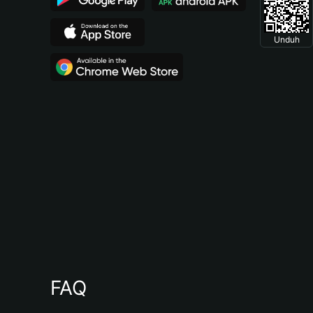
Unduh
FAQ