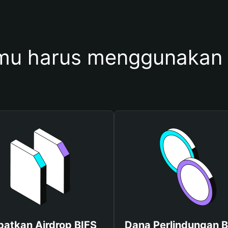
u harus menggunakan
atkan Airdrop BIFS
Dana Perlindungan B