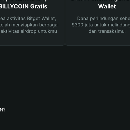
BILLYCOIN Gratis
Wallet
rea aktivitas Bitget Wallet,
Dana perlindungan sebe
telah menyiapkan berbagai
$300 juta untuk melindung
s aktivitas airdrop untukmu
dan transaksimu.
IN?