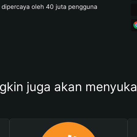
 dipercaya oleh 40 juta pengguna
kin juga akan menyukai 