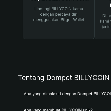
Lindungi BILLYCOIN kamu
dengan percaya diri
Di a
menggunakan Bitget Wallet
kami 
jeni
Tentang Dompet BILLYCOIN
Apa yang dimaksud dengan Dompet BILLYCO
Apa yang membuat BILLYCOIN unik?