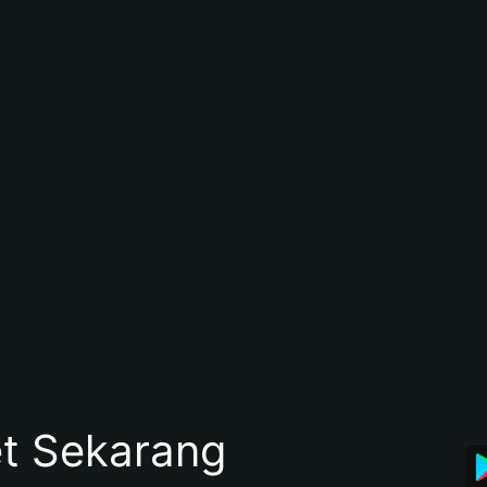
et Sekarang