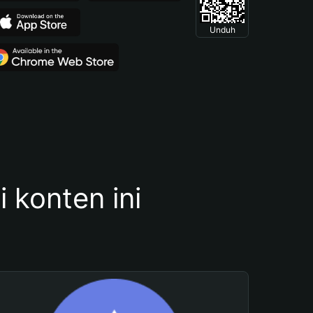
Unduh
konten ini