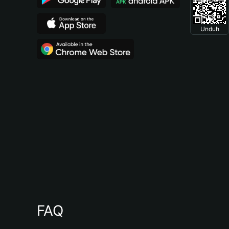
Unduh
FAQ