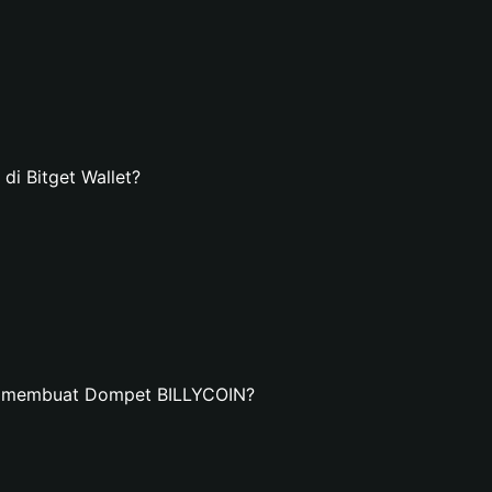
i Bitget Wallet?
an membuat Dompet BILLYCOIN?