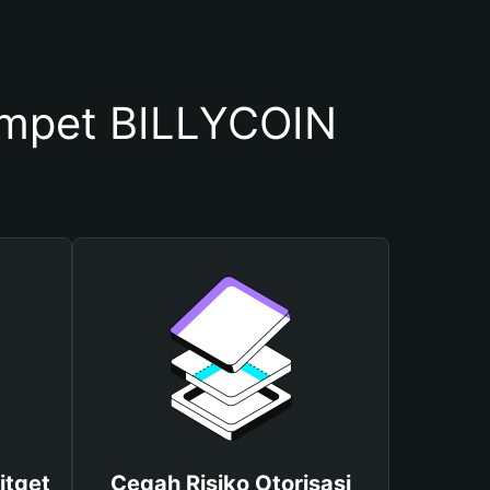
mpet BILLYCOIN
itget
Cegah Risiko Otorisasi