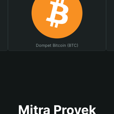
Dompet Bitcoin (BTC)
Mitra Proyek