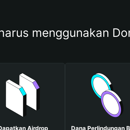
harus menggunakan Do
Dapatkan Airdrop
Dana Perlindungan B