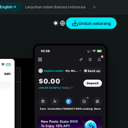
 English
Lanjutkan dalam Bahasa Indonesia
Unduh sekarang