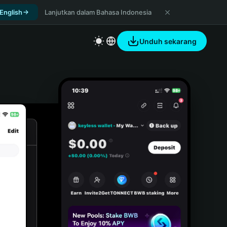
 English
Lanjutkan dalam Bahasa Indonesia
Unduh sekarang