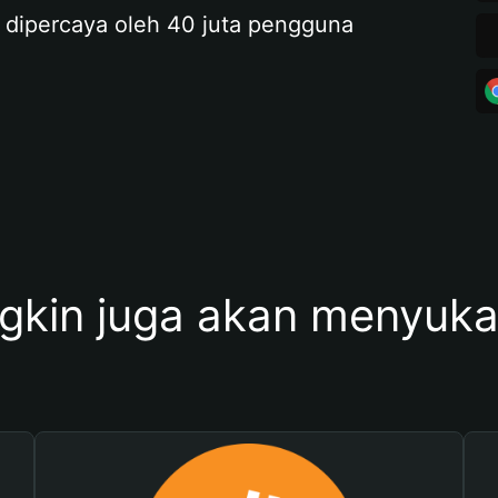
 dipercaya oleh 40 juta pengguna
kin juga akan menyukai 