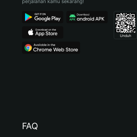
perjalanan kamu sekarang!
Unduh
FAQ