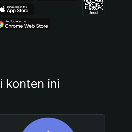
Unduh
konten ini