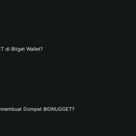
di Bitget Wallet?
an membuat Dompet BIONUGGET?