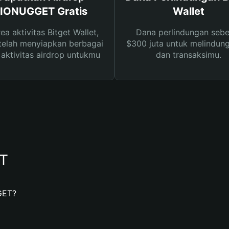
IONUGGET Gratis
Wallet
rea aktivitas Bitget Wallet,
Dana perlindungan sebe
telah menyiapkan berbagai
$300 juta untuk melindung
s aktivitas airdrop untukmu
dan transaksimu.
T
GET?