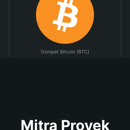
Dompet Bitcoin (BTC)
Mitra Proyek