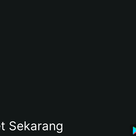
et Sekarang