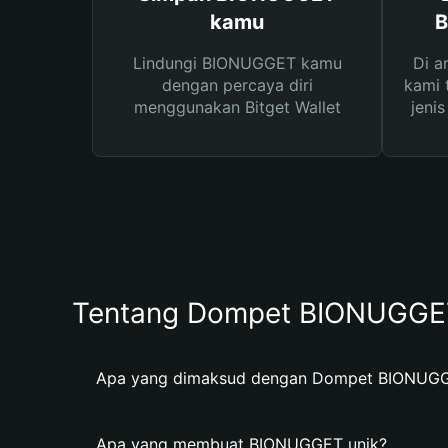
kamu
B
Lindungi BIONUGGET kamu
Di a
dengan percaya diri
kami 
menggunakan Bitget Wallet
jeni
Tentang Dompet BIONUGGE
Apa yang dimaksud dengan Dompet BIONUG
Apa yang membuat BIONUGGET unik?