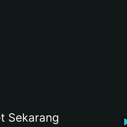
et Sekarang