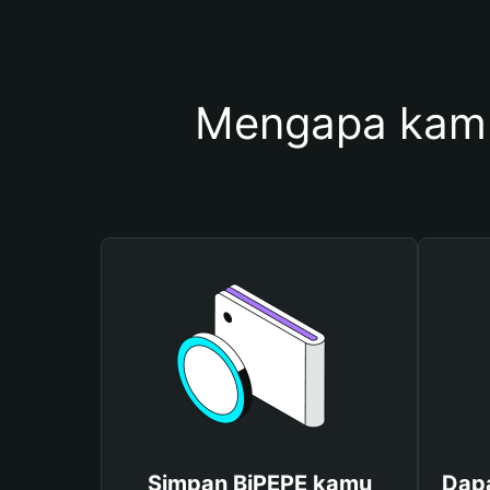
Mengapa kamu
Simpan BiPEPE kamu
Dapa