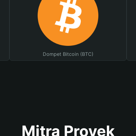
Dompet Bitcoin (BTC)
Mitra Proyek