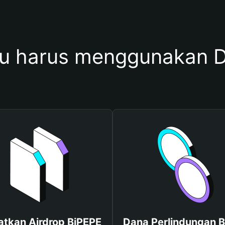
 harus menggunakan 
tkan Airdrop BiPEPE
Dana Perlindungan B