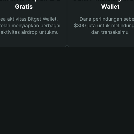
Gratis
Wallet
rea aktivitas Bitget Wallet,
Dana perlindungan sebe
telah menyiapkan berbagai
$300 juta untuk melindung
s aktivitas airdrop untukmu
dan transaksimu.