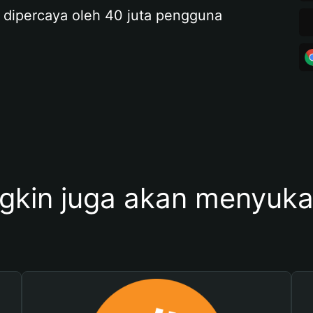
 dipercaya oleh 40 juta pengguna
kin juga akan menyukai 