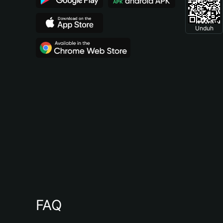
Unduh
FAQ