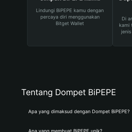
Lindungi BiPEPE kamu dengan
percaya diri menggunakan
Di a
Bitget Wallet
kami 
jeni
Tentang Dompet BiPEPE
Apa yang dimaksud dengan Dompet BiPEPE?
Apa yang membuat BiPEPE unik?