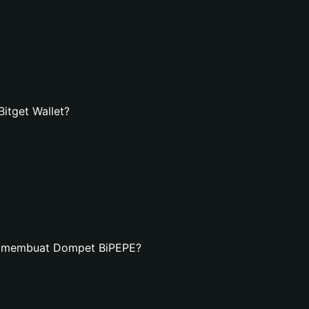
itget Wallet?
n membuat Dompet BiPEPE?