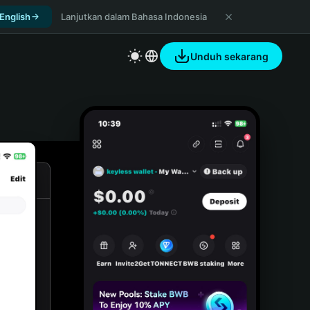
 English
Lanjutkan dalam Bahasa Indonesia
Unduh sekarang