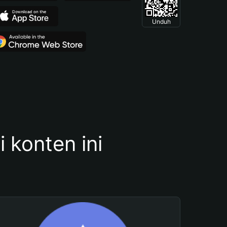
Unduh
konten ini