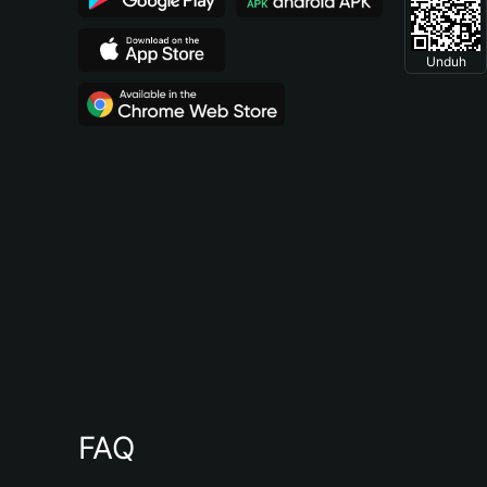
Unduh
FAQ