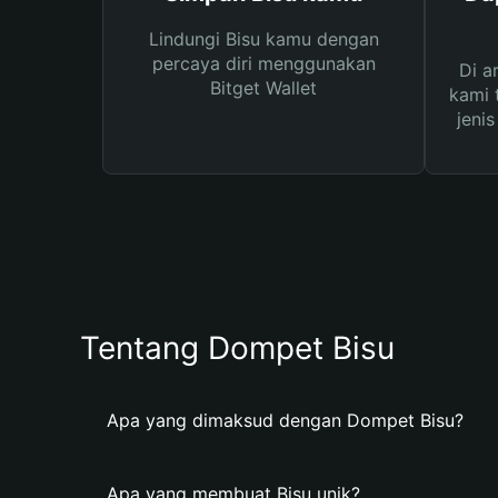
Lindungi Bisu kamu dengan
percaya diri menggunakan
Di a
Bitget Wallet
kami 
jeni
Tentang Dompet Bisu
Apa yang dimaksud dengan Dompet Bisu?
Apa yang membuat Bisu unik?