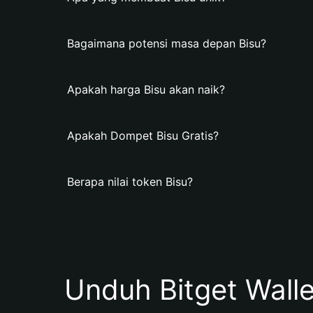
Bagaimana potensi masa depan Bisu?
Apakah harga Bisu akan naik?
Apakah Dompet Bisu Gratis?
Berapa nilai token Bisu?
Unduh Bitget Wall