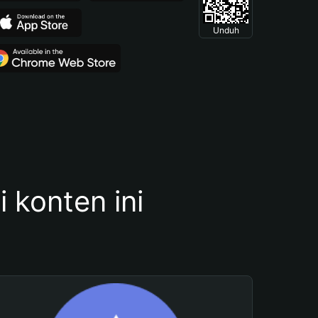
Unduh
konten ini