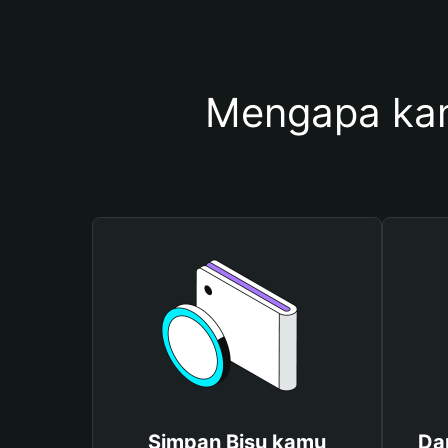
Mengapa ka
Simpan Bisu kamu
Da