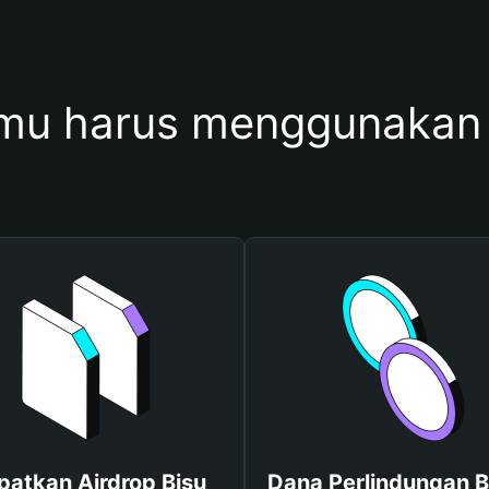
mu harus menggunakan 
patkan Airdrop Bisu
Dana Perlindungan B