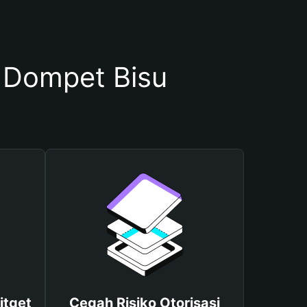
Dompet Bisu
itget
Cegah Risiko Otorisasi