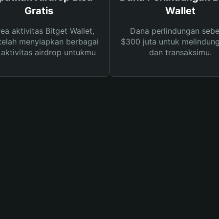
Gratis
Wallet
rea aktivitas Bitget Wallet,
Dana perlindungan sebe
telah menyiapkan berbagai
$300 juta untuk melindung
s aktivitas airdrop untukmu
dan transaksimu.