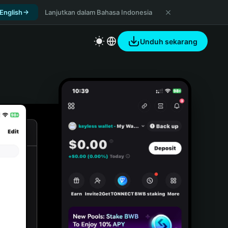
 English
Lanjutkan dalam Bahasa Indonesia
Unduh sekarang