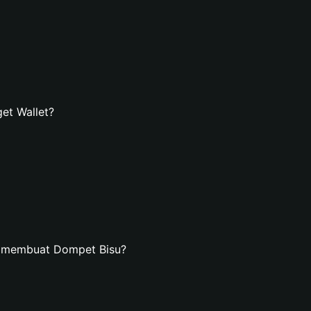
et Wallet?
n membuat Dompet Bisu?