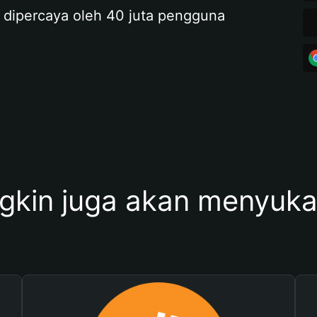
 dipercaya oleh 40 juta pengguna
kin juga akan menyukai 