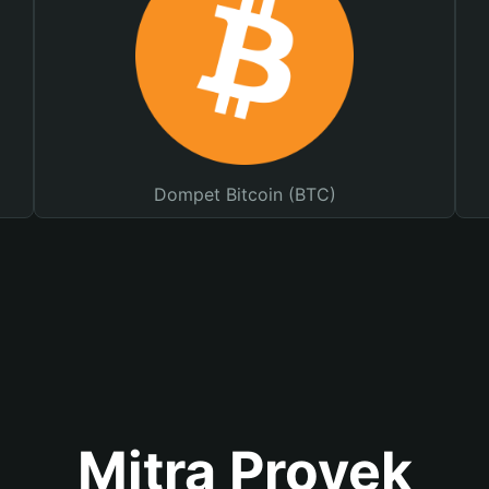
Dompet Bitcoin (BTC)
Mitra Proyek