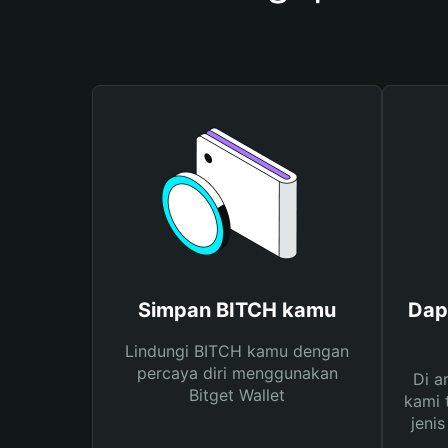
Simpan BITCH kamu
Dap
Lindungi BITCH kamu dengan
percaya diri menggunakan
Di a
Bitget Wallet
kami 
jeni