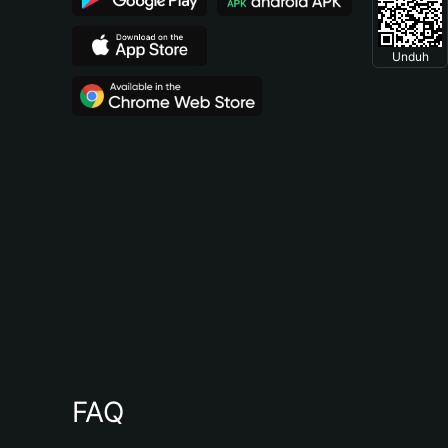
Unduh
FAQ