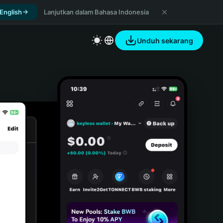
 English
Lanjutkan dalam Bahasa Indonesia
Unduh sekarang