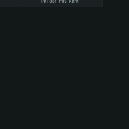
inti dari misi kami.