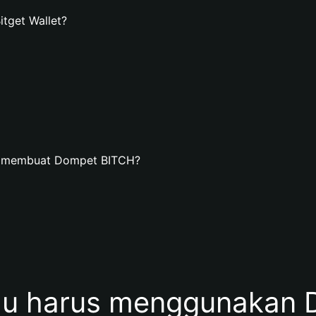
tget Wallet?
an membuat Dompet BITCH?
u harus menggunakan 