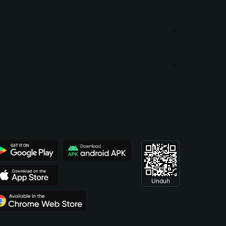
Unduh