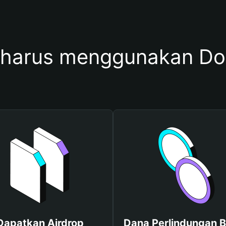
harus menggunakan Dom
Dapatkan Airdrop
Dana Perlindungan B