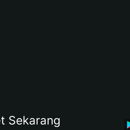
et Sekarang