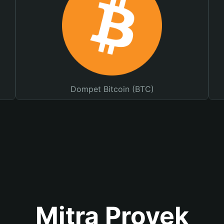
Dompet Bitcoin (BTC)
Mitra Proyek