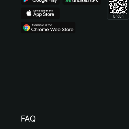
Unduh
FAQ