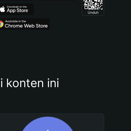
Unduh
konten ini