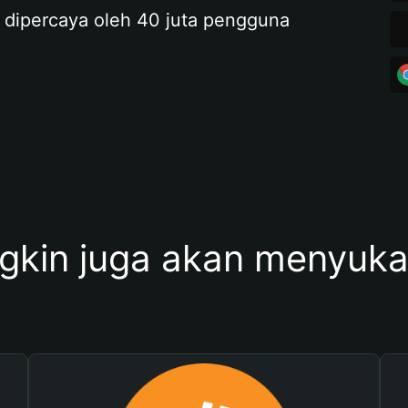
 dipercaya oleh 40 juta pengguna
kin juga akan menyukai 