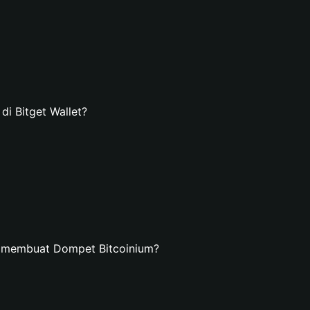
i Bitget Wallet?
n membuat Dompet Bitcoinium?