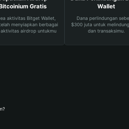
Bitcoinium Gratis
Wallet
rea aktivitas Bitget Wallet,
Dana perlindungan sebe
telah menyiapkan berbagai
$300 juta untuk melindung
s aktivitas airdrop untukmu
dan transaksimu.
m?