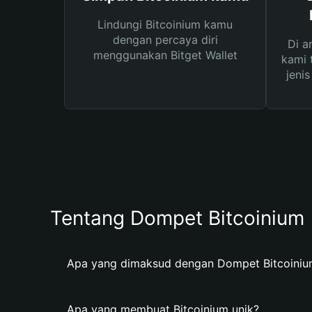
Lindungi Bitcoinium kamu
dengan percaya diri
Di a
menggunakan Bitget Wallet
kami 
jeni
Tentang Dompet Bitcoinium
Apa yang dimaksud dengan Dompet Bitcoiniu
Apa yang membuat Bitcoinium unik?