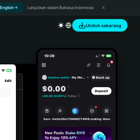
 English
Lanjutkan dalam Bahasa Indonesia
Unduh sekarang