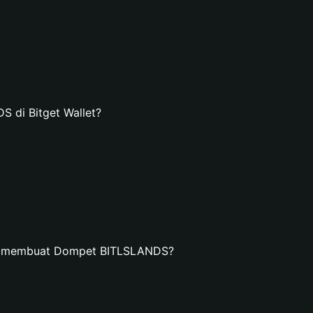
di Bitget Wallet?
an membuat Dompet BITLSLANDS?