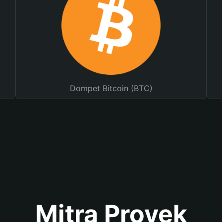
Dompet Bitcoin (BTC)
Mitra Proyek