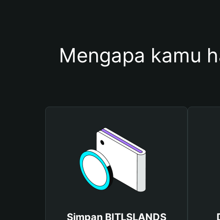
Mengapa kamu h
Simpan BITLSLANDS