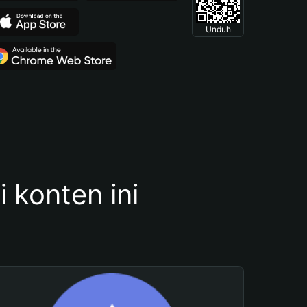
Unduh
konten ini