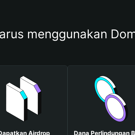
arus menggunakan Do
Dapatkan Airdrop
Dana Perlindungan B