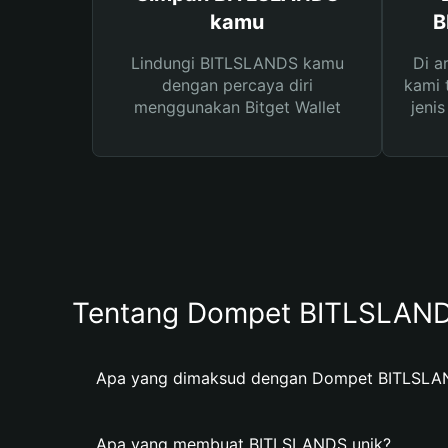
kamu
B
Lindungi BITLSLANDS kamu
Di a
dengan percaya diri
kami 
menggunakan Bitget Wallet
jeni
Tentang Dompet BITLSLAN
Apa yang dimaksud dengan Dompet BITLSLA
Apa yang membuat BITLSLANDS unik?