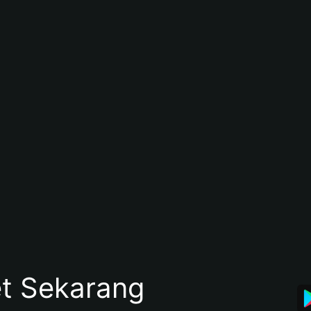
et Sekarang