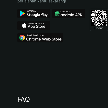
perjalanan kamu sekarang!
Unduh
FAQ