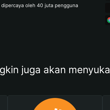
 dipercaya oleh 40 juta pengguna
kin juga akan menyukai 