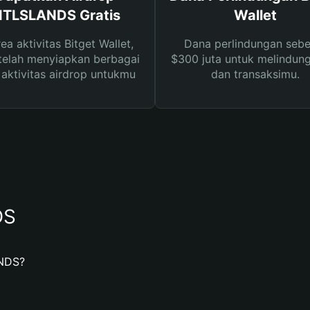
ITLSLANDS Gratis
Wallet
rea aktivitas Bitget Wallet,
Dana perlindungan sebe
telah menyiapkan berbagai
$300 juta untuk melindung
s aktivitas airdrop untukmu
dan transaksimu.
DS
NDS?