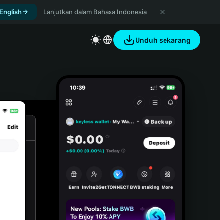
 English
Lanjutkan dalam Bahasa Indonesia
Unduh sekarang