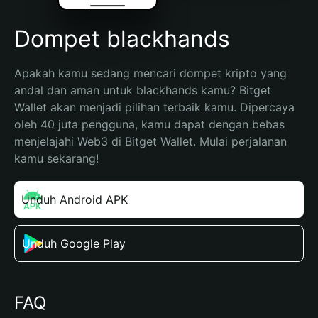
Dompet blackhands
Apakah kamu sedang mencari dompet kripto yang 
andal dan aman untuk blackhands kamu? Bitget 
Wallet akan menjadi pilihan terbaik kamu. Dipercaya 
oleh 40 juta pengguna, kamu dapat dengan bebas 
menjelajahi Web3 di Bitget Wallet. Mulai perjalanan 
kamu sekarang!
Unduh Android APK
Unduh Google Play
FAQ