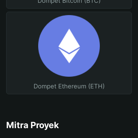
Dompet Bitcoin (BTC)
Dompet Ethereum (ETH)
Mitra Proyek