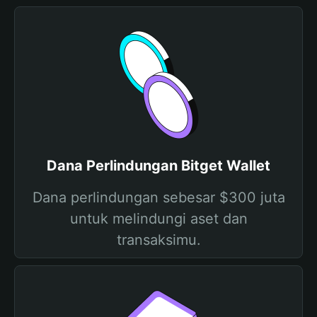
Dana Perlindungan Bitget Wallet
Dana perlindungan sebesar $300 juta
untuk melindungi aset dan
transaksimu.