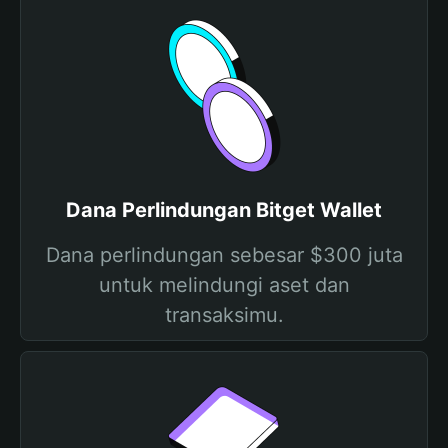
Dana Perlindungan Bitget Wallet
Dana perlindungan sebesar $300 juta
untuk melindungi aset dan
transaksimu.