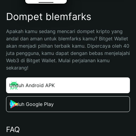
Dompet blemfarks
Apakah kamu sedang mencari dompet kripto yang 
andal dan aman untuk blemfarks kamu? Bitget Wallet 
akan menjadi pilihan terbaik kamu. Dipercaya oleh 40 
juta pengguna, kamu dapat dengan bebas menjelajahi 
Web3 di Bitget Wallet. Mulai perjalanan kamu 
sekarang!
Unduh Android APK
Unduh Google Play
FAQ