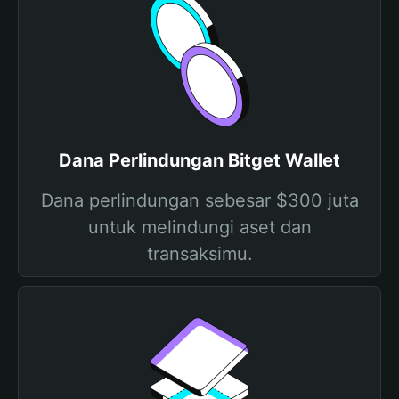
Dana Perlindungan Bitget Wallet
Dana perlindungan sebesar $300 juta
untuk melindungi aset dan
transaksimu.