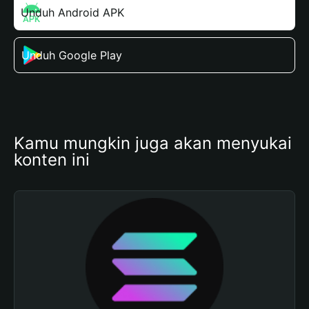
Unduh Android APK
Unduh Google Play
Kamu mungkin juga akan menyukai 
konten ini