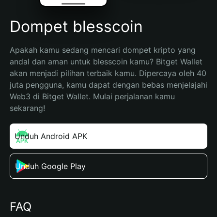
Dompet blesscoin
Apakah kamu sedang mencari dompet kripto yang 
andal dan aman untuk blesscoin kamu? Bitget Wallet 
akan menjadi pilihan terbaik kamu. Dipercaya oleh 40 
juta pengguna, kamu dapat dengan bebas menjelajahi 
Web3 di Bitget Wallet. Mulai perjalanan kamu 
sekarang!
Unduh Android APK
Unduh Google Play
FAQ