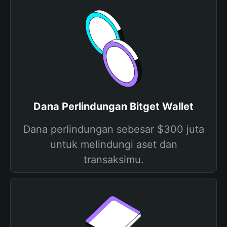
Dana Perlindungan Bitget Wallet
Dana perlindungan sebesar $300 juta
untuk melindungi aset dan
transaksimu.