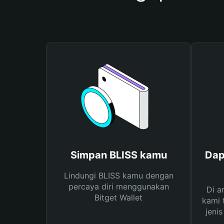
Simpan BLISS kamu
Dap
Lindungi BLISS kamu dengan
percaya diri menggunakan
Di a
Bitget Wallet
kami 
jeni