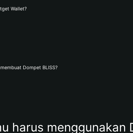
get Wallet?
n membuat Dompet BLISS?
u harus menggunakan 