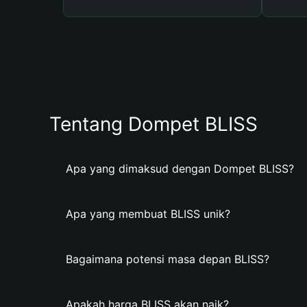
Tentang Dompet BLISS
Apa yang dimaksud dengan Dompet BLISS?
Apa yang membuat BLISS unik?
Bagaimana potensi masa depan BLISS?
Apakah harga BLISS akan naik?