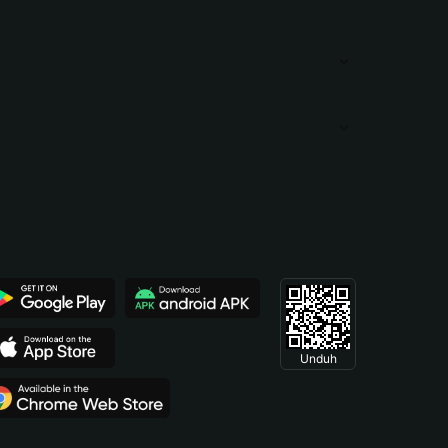
Unduh