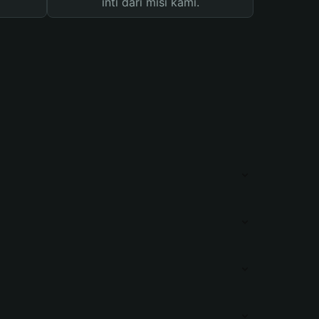
inti dari misi kami.