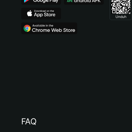
Unduh
FAQ