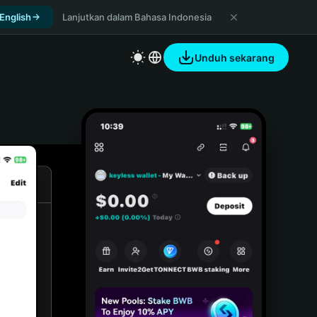
 English
Lanjutkan dalam Bahasa Indonesia
Unduh sekarang