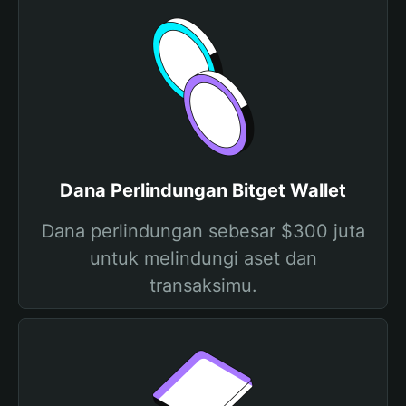
Dana Perlindungan Bitget Wallet
Dana perlindungan sebesar $300 juta
untuk melindungi aset dan
transaksimu.