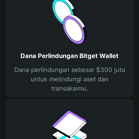
Dana Perlindungan Bitget Wallet
Dana perlindungan sebesar $300 juta
untuk melindungi aset dan
transaksimu.