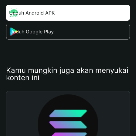
Unduh Android APK
Unduh Google Play
Kamu mungkin juga akan menyukai 
konten ini