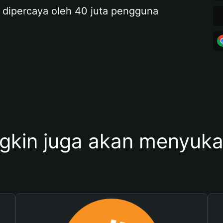
 dipercaya oleh 40 juta pengguna
kin juga akan menyukai 