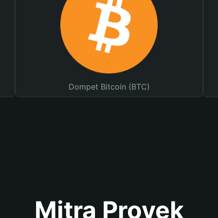
Dompet Bitcoin (BTC)
Mitra Proyek