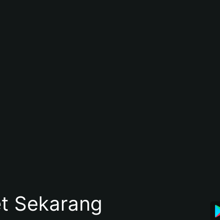
et Sekarang