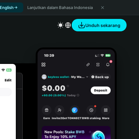
 English
Lanjutkan dalam Bahasa Indonesia
Unduh sekarang