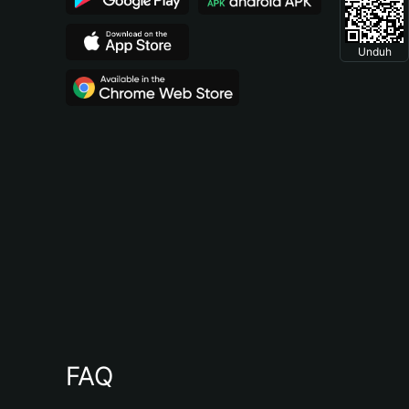
Unduh
FAQ