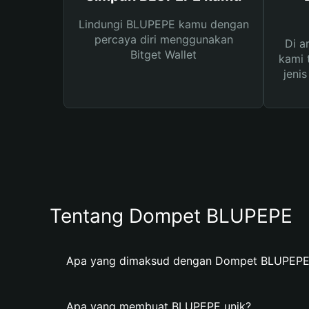
Lindungi BLUPEPE kamu dengan
percaya diri menggunakan
Di a
Bitget Wallet
kami 
jeni
Tentang Dompet BLUPEPE
Apa yang dimaksud dengan Dompet BLUPEPE
Apa yang membuat BLUPEPE unik?