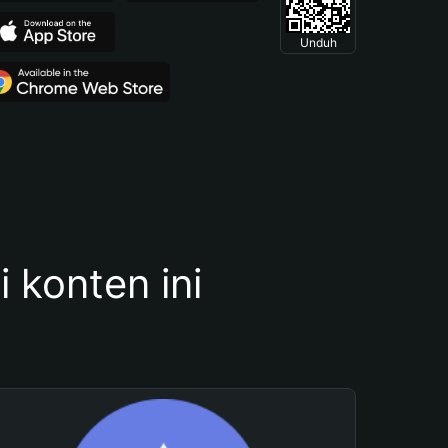
Unduh
konten ini