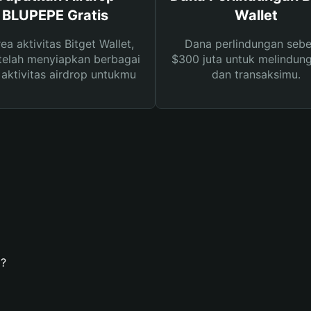
BLUPEPE Gratis
Wallet
rea aktivitas Bitget Wallet,
Dana perlindungan sebe
telah menyiapkan berbagai
$300 juta untuk melindung
s aktivitas airdrop untukmu
dan transaksimu.
?