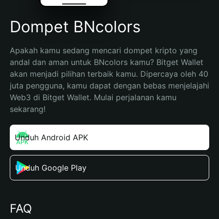
Dompet BNcolors
Apakah kamu sedang mencari dompet kripto yang 
andal dan aman untuk BNcolors kamu? Bitget Wallet 
akan menjadi pilihan terbaik kamu. Dipercaya oleh 40 
juta pengguna, kamu dapat dengan bebas menjelajahi 
Web3 di Bitget Wallet. Mulai perjalanan kamu 
sekarang!
Unduh Android APK
Unduh Google Play
FAQ