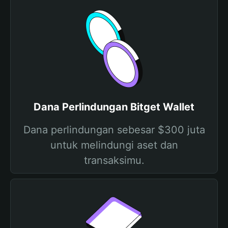
Dana Perlindungan Bitget Wallet
Dana perlindungan sebesar $300 juta
untuk melindungi aset dan
transaksimu.