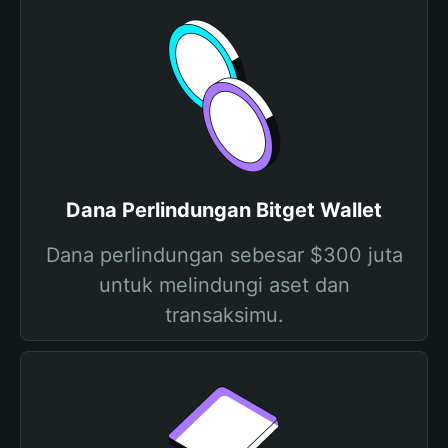
Dana Perlindungan Bitget Wallet
Dana perlindungan sebesar $300 juta
untuk melindungi aset dan
transaksimu.