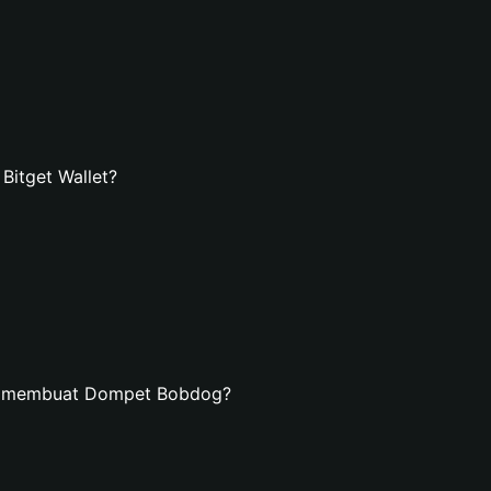
itget Wallet?
an membuat Dompet Bobdog?