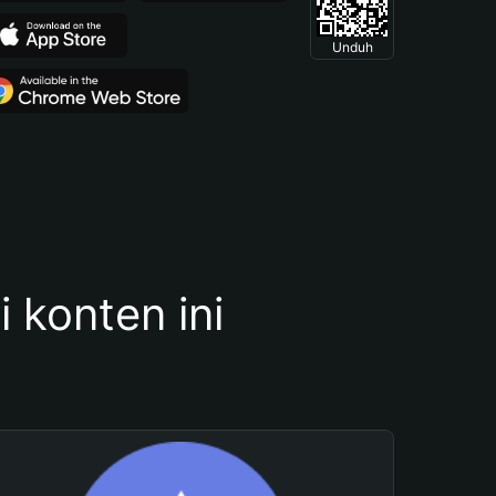
Unduh
konten ini