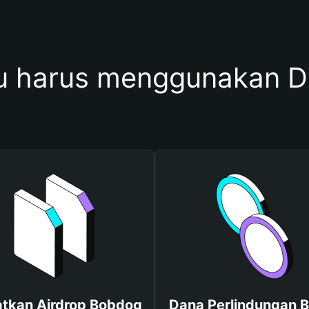
 harus menggunakan 
tkan Airdrop Bobdog
Dana Perlindungan B