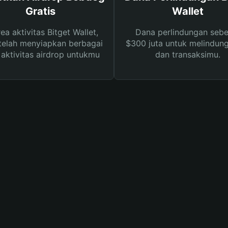
Gratis
Wallet
rea aktivitas Bitget Wallet,
Dana perlindungan sebe
telah menyiapkan berbagai
$300 juta untuk melindung
s aktivitas airdrop untukmu
dan transaksimu.