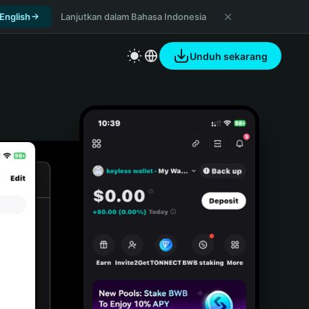
 English
Lanjutkan dalam Bahasa Indonesia
Unduh sekarang