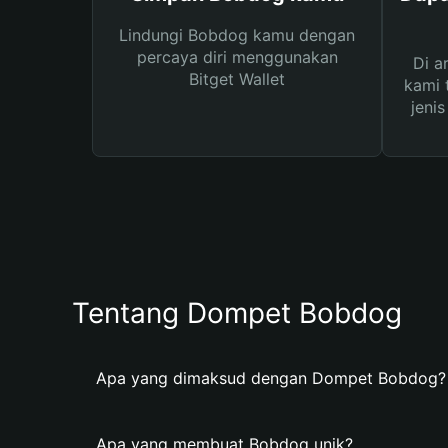
Lindungi Bobdog kamu dengan
percaya diri menggunakan
Di a
Bitget Wallet
kami 
jeni
Tentang Dompet Bobdog
Apa yang dimaksud dengan Dompet Bobdog?
Apa yang membuat Bobdog unik?