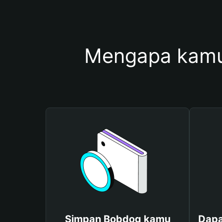
Mengapa kamu
Simpan Bobdog kamu
Dapa