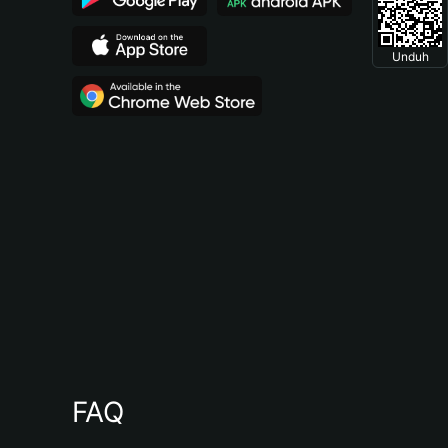
Unduh
FAQ