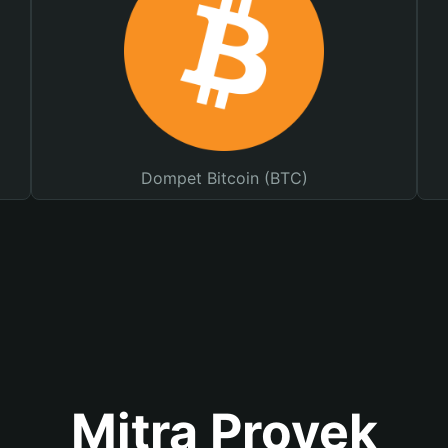
Dompet Bitcoin (BTC)
Mitra Proyek