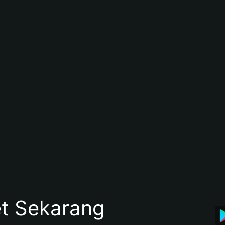
et Sekarang