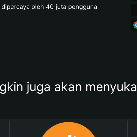
 dipercaya oleh 40 juta pengguna
kin juga akan menyukai 