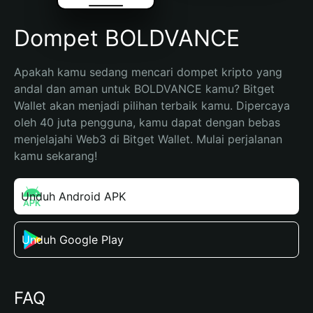
Dompet BOLDVANCE
Apakah kamu sedang mencari dompet kripto yang 
andal dan aman untuk BOLDVANCE kamu? Bitget 
Wallet akan menjadi pilihan terbaik kamu. Dipercaya 
oleh 40 juta pengguna, kamu dapat dengan bebas 
menjelajahi Web3 di Bitget Wallet. Mulai perjalanan 
kamu sekarang!
Unduh Android APK
Unduh Google Play
FAQ