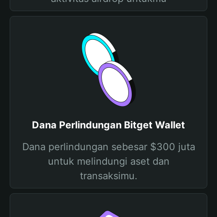
Dana Perlindungan Bitget Wallet
Dana perlindungan sebesar $300 juta
untuk melindungi aset dan
transaksimu.