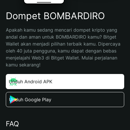
Dompet BOMBARDIRO
Apakah kamu sedang mencari dompet kripto yang 
andal dan aman untuk BOMBARDIRO kamu? Bitget 
Wallet akan menjadi pilihan terbaik kamu. Dipercaya 
oleh 40 juta pengguna, kamu dapat dengan bebas 
menjelajahi Web3 di Bitget Wallet. Mulai perjalanan 
kamu sekarang!
Unduh Android APK
Unduh Google Play
FAQ