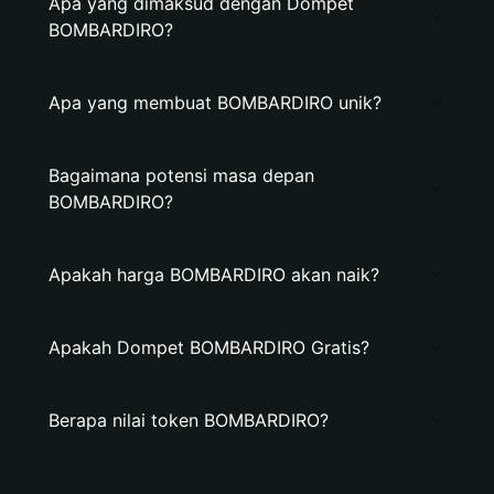
Apa yang dimaksud dengan Dompet
BOMBARDIRO?
Apa yang membuat BOMBARDIRO unik?
Bagaimana potensi masa depan
BOMBARDIRO?
Apakah harga BOMBARDIRO akan naik?
Apakah Dompet BOMBARDIRO Gratis?
Berapa nilai token BOMBARDIRO?