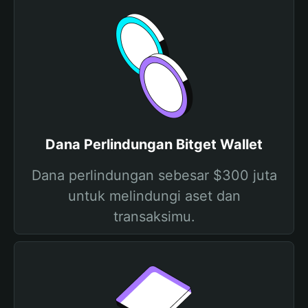
Dana Perlindungan Bitget Wallet
Dana perlindungan sebesar $300 juta
untuk melindungi aset dan
transaksimu.