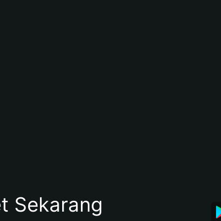
et Sekarang