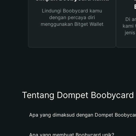
Lindungi Boobycard kamu
dengan percaya diri
Di a
menggunakan Bitget Wallet
kami 
jeni
Tentang Dompet Boobycard
Apa yang dimaksud dengan Dompet Boobyca
Apa yang membuat Boobycard unik?