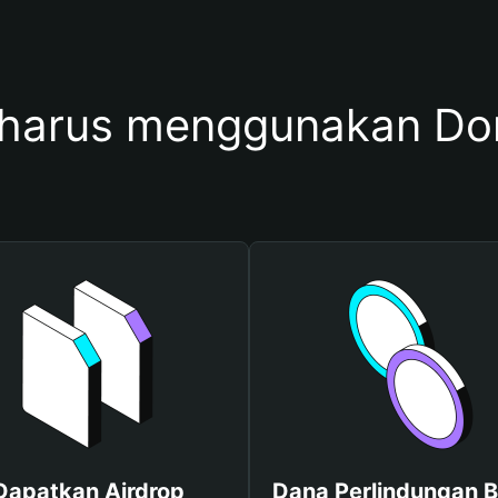
harus menggunakan Do
Dapatkan Airdrop
Dana Perlindungan B