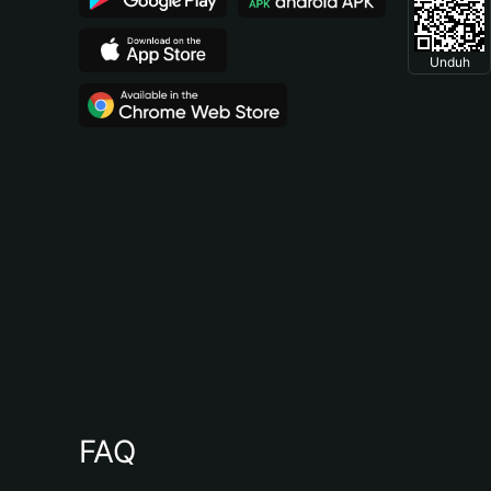
Unduh
FAQ