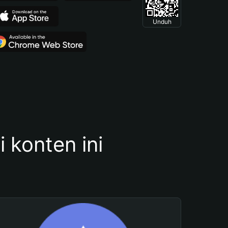
Unduh
konten ini