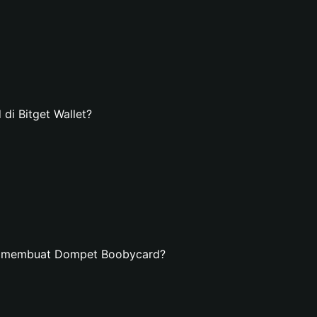
i Bitget Wallet?
an membuat Dompet Boobycard?