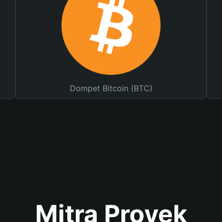
Dompet Bitcoin (BTC)
Mitra Proyek