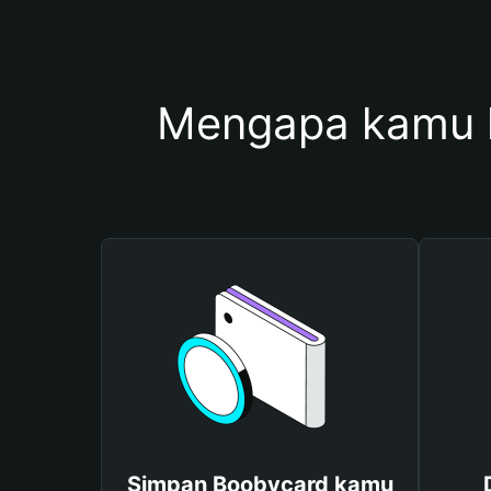
Mengapa kamu 
Simpan Boobycard kamu