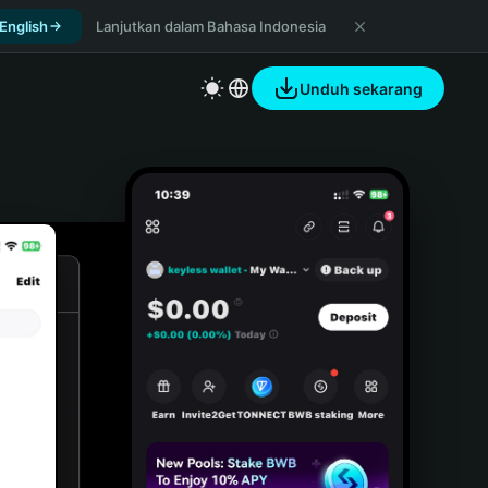
 English
Lanjutkan dalam Bahasa Indonesia
Unduh sekarang