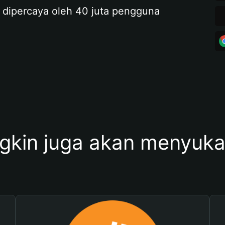
 dipercaya oleh 40 juta pengguna
kin juga akan menyukai 