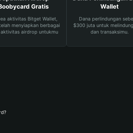
Boobycard Gratis
Wallet
rea aktivitas Bitget Wallet,
Dana perlindungan sebe
telah menyiapkan berbagai
$300 juta untuk melindung
s aktivitas airdrop untukmu
dan transaksimu.
rd?