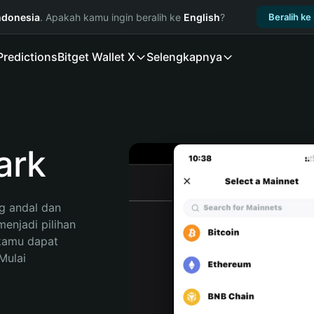
ndonesia
. Apakah kamu ingin beralih ke
English
?
Beralih ke
Predictions
Bitget Wallet X
Selengkapnya
ark
 andal dan 
njadi pilihan 
kamu dapat 
ulai 