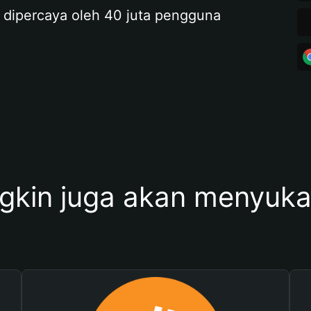
 dipercaya oleh 40 juta pengguna
kin juga akan menyukai 