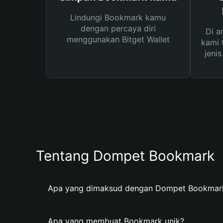
Lindungi Bookmark kamu
dengan percaya diri
Di a
menggunakan Bitget Wallet
kami 
jeni
Tentang Dompet Bookmark
Apa yang dimaksud dengan Dompet Bookmar
Apa yang membuat Bookmark unik?