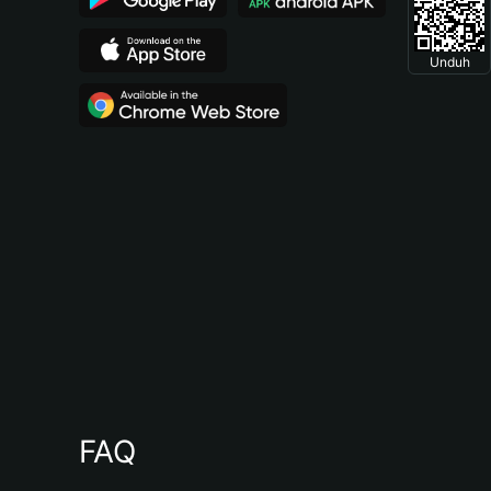
Unduh
FAQ