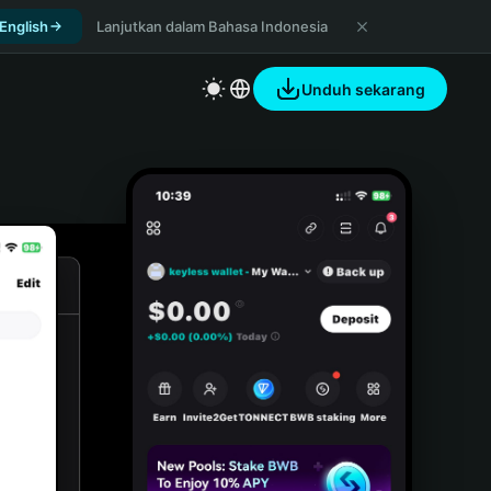
 English
Lanjutkan dalam Bahasa Indonesia
Unduh sekarang