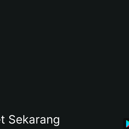
et Sekarang