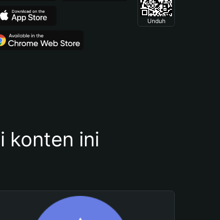
Unduh
konten ini