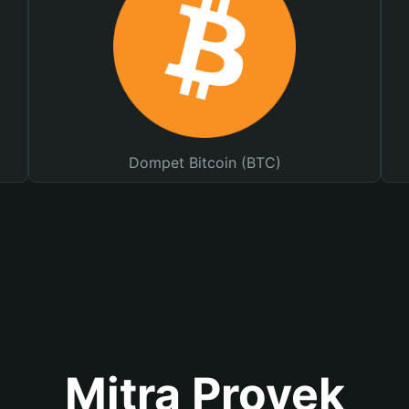
Dompet Bitcoin (BTC)
Mitra Proyek