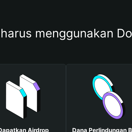
harus menggunakan D
Dapatkan Airdrop
Dana Perlindungan B