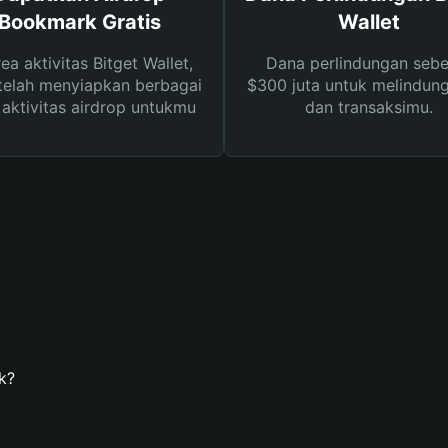
Bookmark Gratis
Wallet
rea aktivitas Bitget Wallet,
Dana perlindungan sebe
telah menyiapkan berbagai
$300 juta untuk melindung
s aktivitas airdrop untukmu
dan transaksimu.
k?