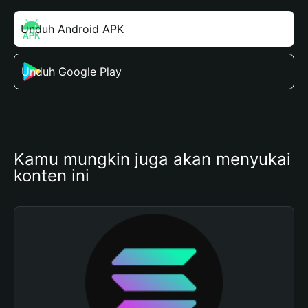
Unduh Android APK
Unduh Google Play
Kamu mungkin juga akan menyukai 
konten ini