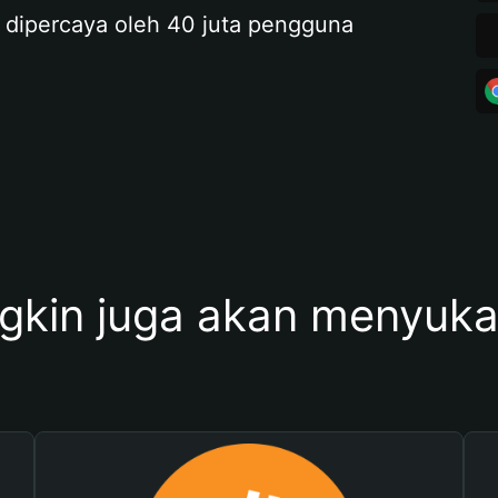
 dipercaya oleh 40 juta pengguna
kin juga akan menyukai 