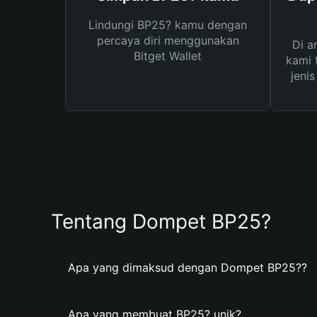
Lindungi BP25? kamu dengan
percaya diri menggunakan
Di a
Bitget Wallet
kami 
jeni
Tentang Dompet BP25?
Apa yang dimaksud dengan Dompet BP25??
Apa yang membuat BP25? unik?