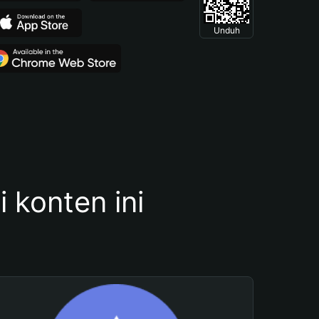
Unduh
konten ini