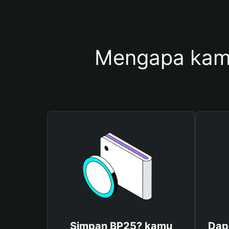
Mengapa kam
Simpan BP25? kamu
Dap