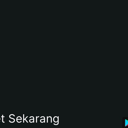
et Sekarang