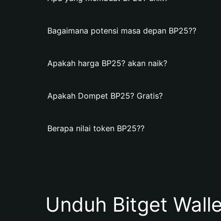
Bagaimana potensi masa depan BP25??
Apakah harga BP25? akan naik?
Apakah Dompet BP25? Gratis?
Berapa nilai token BP25??
Unduh Bitget Wall