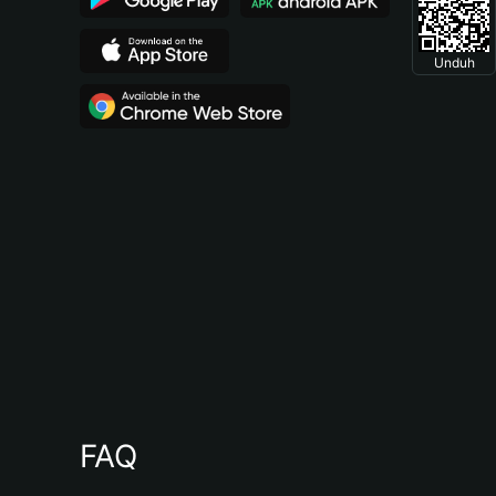
Unduh
FAQ