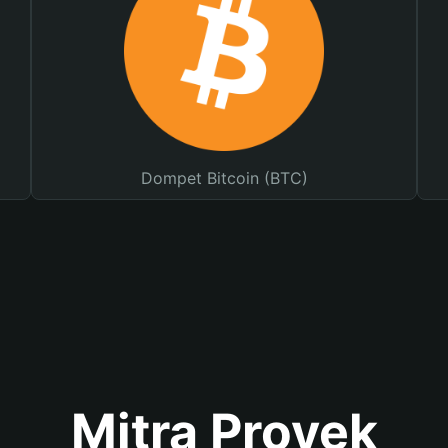
Dompet Bitcoin (BTC)
Mitra Proyek