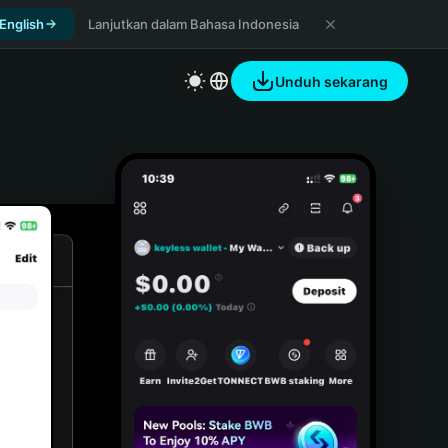
 English
Lanjutkan dalam Bahasa Indonesia
Unduh sekarang