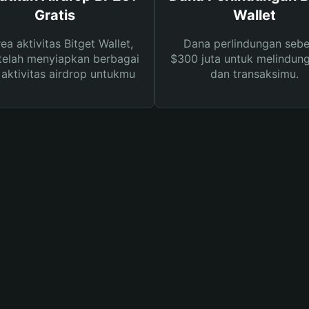
Gratis
Wallet
rea aktivitas Bitget Wallet,
Dana perlindungan sebe
telah menyiapkan berbagai
$300 juta untuk melindung
s aktivitas airdrop untukmu
dan transaksimu.