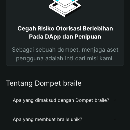
Cegah Risiko Otorisasi Berlebihan
Pada DApp dan Penipuan
Sebagai sebuah dompet, menjaga aset
pengguna adalah inti dari misi kami.
Tentang Dompet braile
Apa yang dimaksud dengan Dompet braile?
Apa yang membuat braile unik?