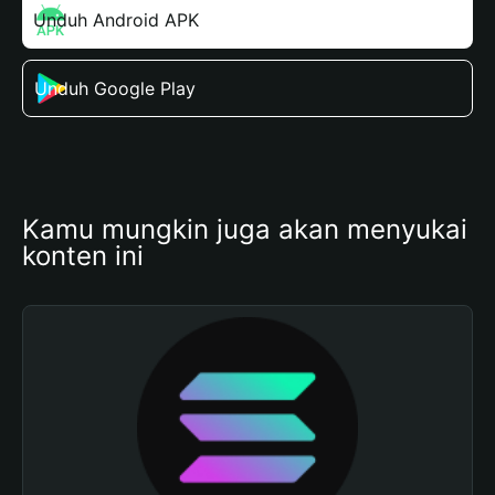
Unduh Android APK
Unduh Google Play
Kamu mungkin juga akan menyukai 
konten ini