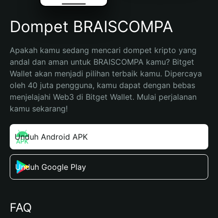
Dompet BRAISCOMPA
Apakah kamu sedang mencari dompet kripto yang 
andal dan aman untuk BRAISCOMPA kamu? Bitget 
Wallet akan menjadi pilihan terbaik kamu. Dipercaya 
oleh 40 juta pengguna, kamu dapat dengan bebas 
menjelajahi Web3 di Bitget Wallet. Mulai perjalanan 
kamu sekarang!
Unduh Android APK
Unduh Google Play
FAQ