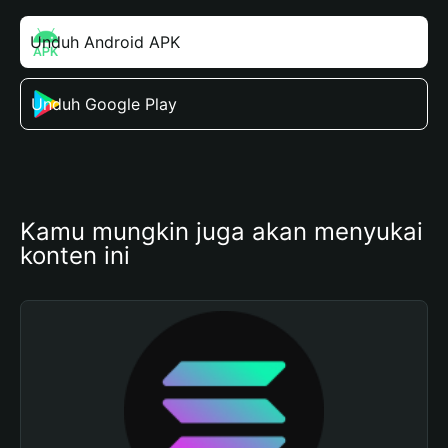
Unduh Android APK
Unduh Google Play
Kamu mungkin juga akan menyukai 
konten ini