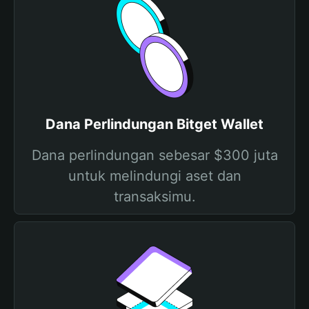
Dana Perlindungan Bitget Wallet
Dana perlindungan sebesar $300 juta
untuk melindungi aset dan
transaksimu.