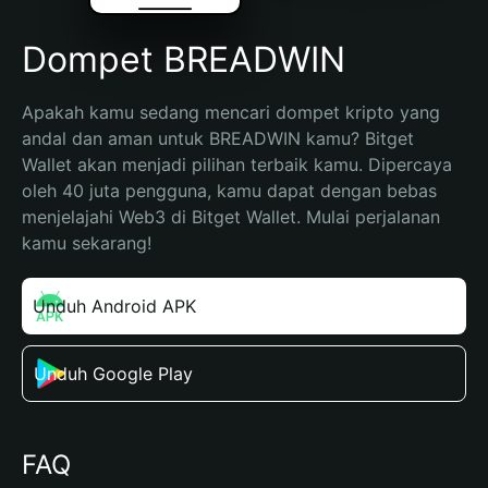
Dompet BREADWIN
Apakah kamu sedang mencari dompet kripto yang 
andal dan aman untuk BREADWIN kamu? Bitget 
Wallet akan menjadi pilihan terbaik kamu. Dipercaya 
oleh 40 juta pengguna, kamu dapat dengan bebas 
menjelajahi Web3 di Bitget Wallet. Mulai perjalanan 
kamu sekarang!
Unduh Android APK
Unduh Google Play
FAQ