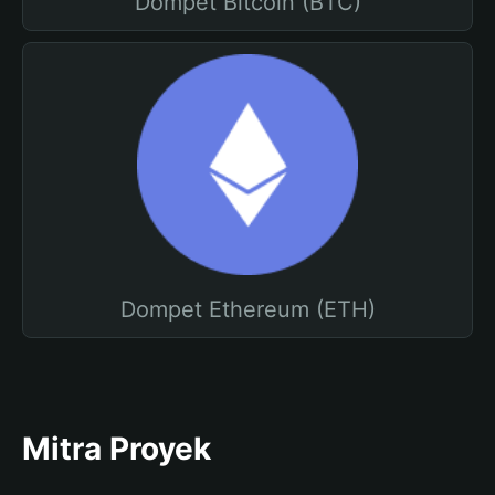
Dompet Bitcoin (BTC)
Dompet Ethereum (ETH)
Mitra Proyek