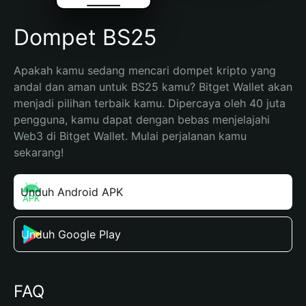
Dompet BS25
Apakah kamu sedang mencari dompet kripto yang 
andal dan aman untuk BS25 kamu? Bitget Wallet akan 
menjadi pilihan terbaik kamu. Dipercaya oleh 40 juta 
pengguna, kamu dapat dengan bebas menjelajahi 
Web3 di Bitget Wallet. Mulai perjalanan kamu 
sekarang!
Unduh Android APK
Unduh Google Play
FAQ