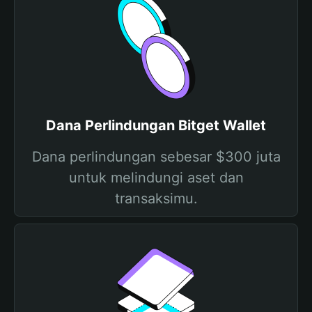
Dana Perlindungan Bitget Wallet
Dana perlindungan sebesar $300 juta
untuk melindungi aset dan
transaksimu.