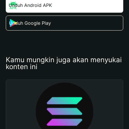
Unduh Android APK
Unduh Google Play
Kamu mungkin juga akan menyukai 
konten ini