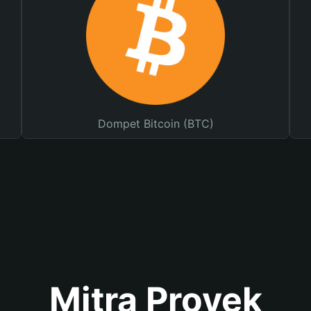
Dompet Bitcoin (BTC)
Mitra Proyek