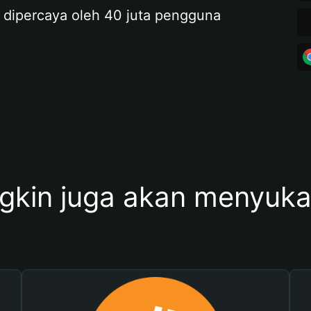
 dipercaya oleh 40 juta pengguna
kin juga akan menyukai 