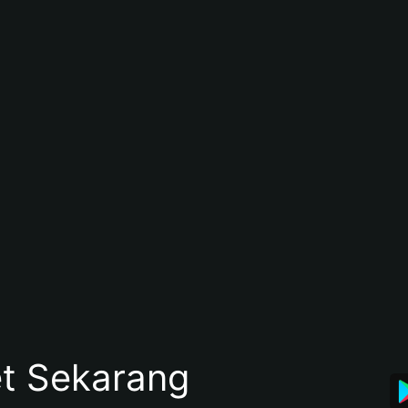
et Sekarang