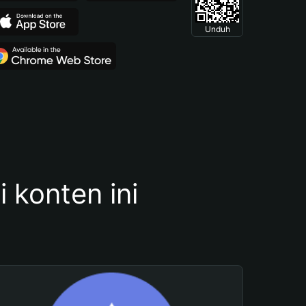
Unduh
konten ini