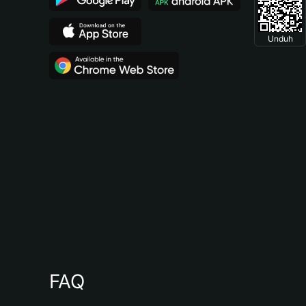
Unduh
FAQ