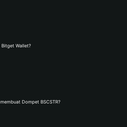
itget Wallet?
an membuat Dompet BSCSTR?