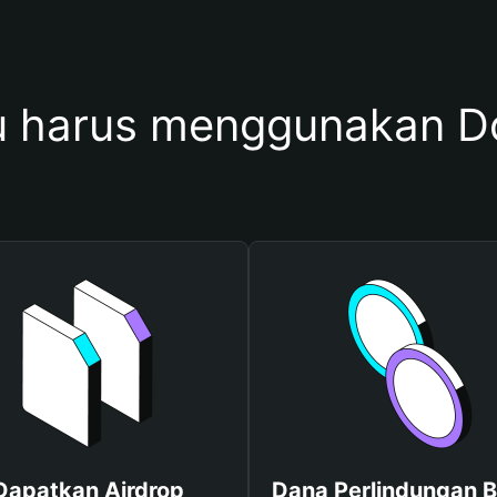
 harus menggunakan 
Dapatkan Airdrop
Dana Perlindungan B