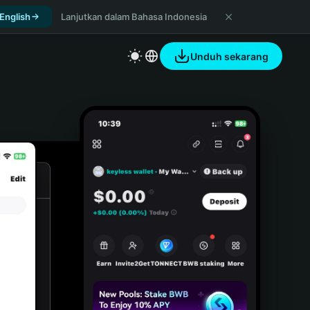
 English
Lanjutkan dalam Bahasa Indonesia
Unduh sekarang