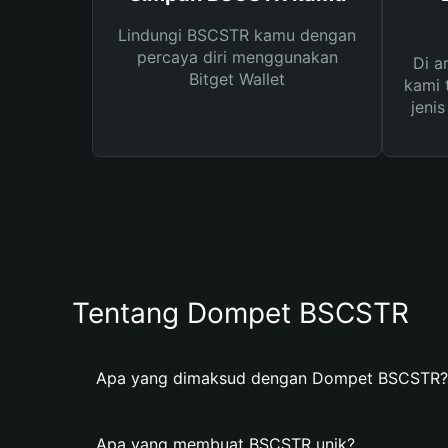
Lindungi BSCSTR kamu dengan
percaya diri menggunakan
Di a
Bitget Wallet
kami 
jeni
Tentang Dompet BSCSTR
Apa yang dimaksud dengan Dompet BSCSTR?
Apa yang membuat BSCSTR unik?