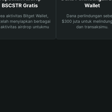
BSCSTR Gratis
Wallet
rea aktivitas Bitget Wallet,
Dana perlindungan sebe
telah menyiapkan berbagai
$300 juta untuk melindung
s aktivitas airdrop untukmu
dan transaksimu.