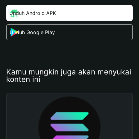
Unduh Android APK
Unduh Google Play
Kamu mungkin juga akan menyukai 
konten ini