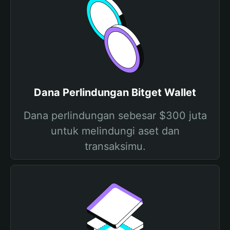
Dana Perlindungan Bitget Wallet
Dana perlindungan sebesar $300 juta
untuk melindungi aset dan
transaksimu.