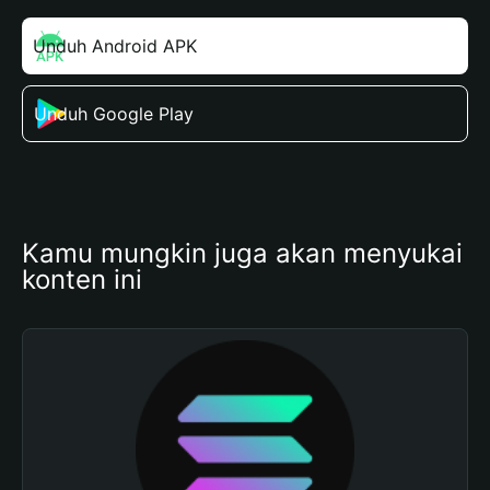
Unduh Android APK
Unduh Google Play
Kamu mungkin juga akan menyukai 
konten ini