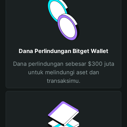
Dana Perlindungan Bitget Wallet
Dana perlindungan sebesar $300 juta
untuk melindungi aset dan
transaksimu.