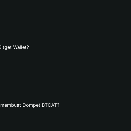
tget Wallet?
an membuat Dompet BTCAT?