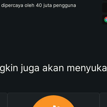
 dipercaya oleh 40 juta pengguna
kin juga akan menyukai 