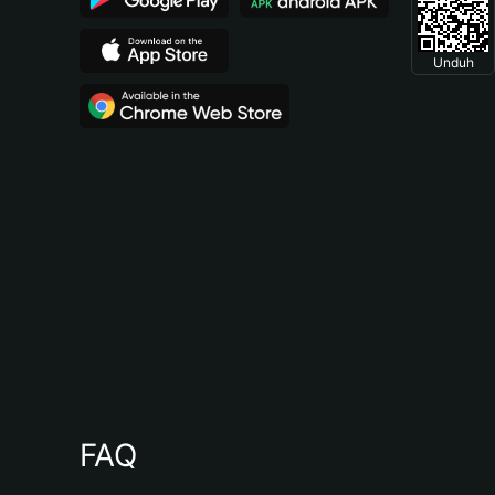
Unduh
FAQ