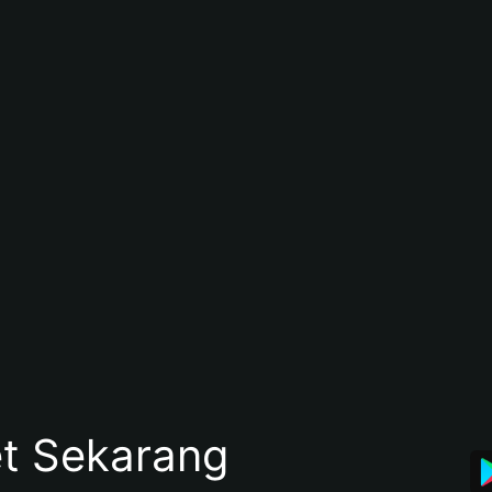
et Sekarang