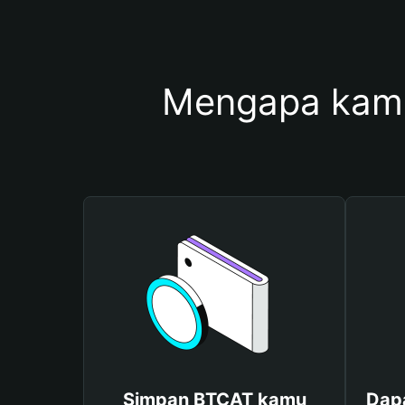
Mengapa kam
Simpan BTCAT kamu
Dap