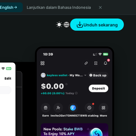
 English
Lanjutkan dalam Bahasa Indonesia
Unduh sekarang