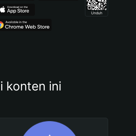
Unduh
konten ini