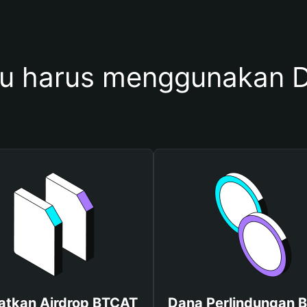
u harus menggunakan 
atkan Airdrop BTCAT
Dana Perlindungan B