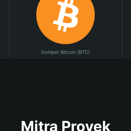
Dompet Bitcoin (BTC)
Mitra Proyek