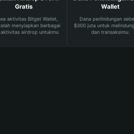
Gratis
Wallet
rea aktivitas Bitget Wallet,
Dana perlindungan sebe
telah menyiapkan berbagai
$300 juta untuk melindung
s aktivitas airdrop untukmu
dan transaksimu.