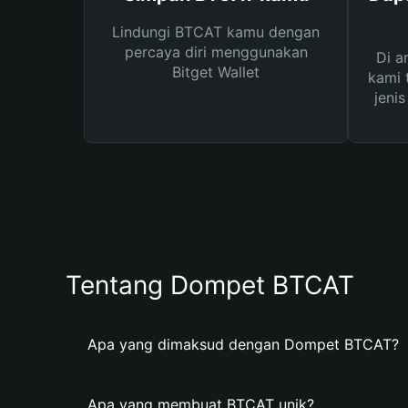
Lindungi BTCAT kamu dengan
percaya diri menggunakan
Di a
Bitget Wallet
kami 
jeni
Tentang Dompet BTCAT
Apa yang dimaksud dengan Dompet BTCAT?
Apa yang membuat BTCAT unik?