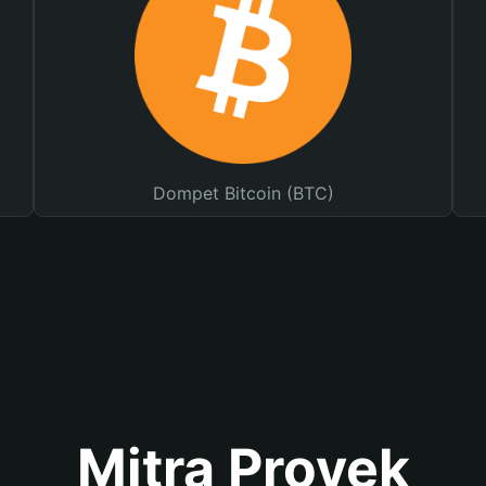
Dompet Bitcoin (BTC)
Mitra Proyek