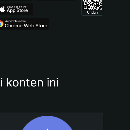
Unduh
konten ini