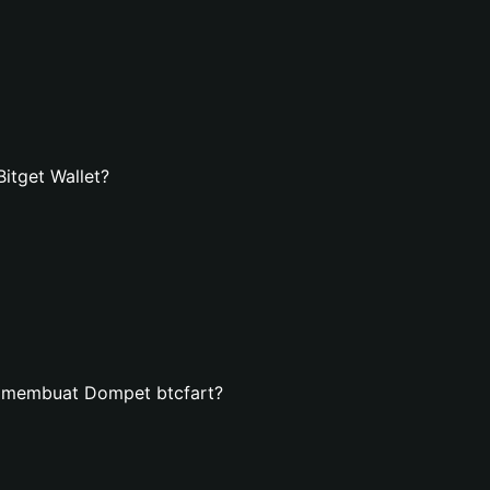
itget Wallet?
n membuat Dompet btcfart?