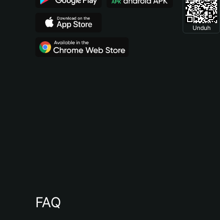
Unduh
FAQ