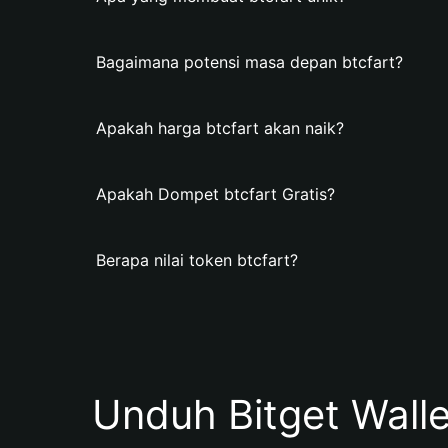
Bagaimana potensi masa depan btcfart?
Apakah harga btcfart akan naik?
Apakah Dompet btcfart Gratis?
Berapa nilai token btcfart?
Unduh Bitget Wall