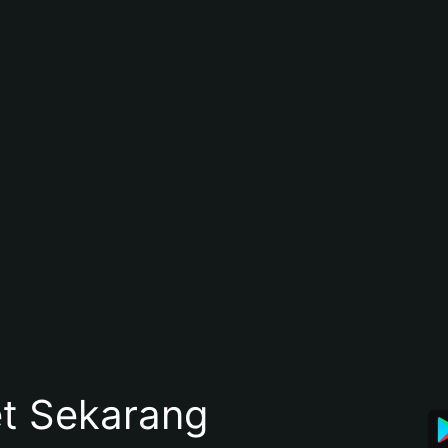
et Sekarang