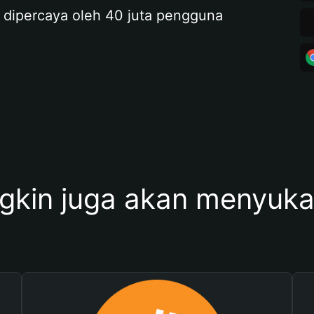
 dipercaya oleh 40 juta pengguna
kin juga akan menyukai 