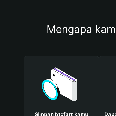
Mengapa kamu
Simpan btcfart kamu
Dapa