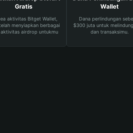
Gratis
Wallet
rea aktivitas Bitget Wallet,
Dana perlindungan sebe
telah menyiapkan berbagai
$300 juta untuk melindung
s aktivitas airdrop untukmu
dan transaksimu.