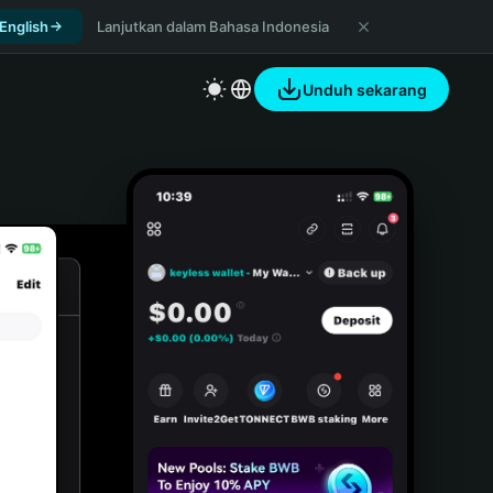
 English
Lanjutkan dalam Bahasa Indonesia
Unduh sekarang