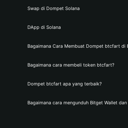
Swap di Dompet Solana
DApp di Solana
Bagaimana Cara Membuat Dompet btcfart di B
Bagaimana cara membeli token btcfart?
Dompet btcfart apa yang terbaik?
Bagaimana cara mengunduh Bitget Wallet da