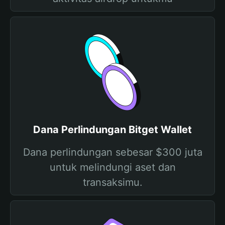
Dana Perlindungan Bitget Wallet
Dana perlindungan sebesar $300 juta
untuk melindungi aset dan
transaksimu.