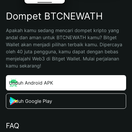
Dompet BTCNEWATH
Apakah kamu sedang mencari dompet kripto yang 
andal dan aman untuk BTCNEWATH kamu? Bitget 
Wallet akan menjadi pilihan terbaik kamu. Dipercaya 
oleh 40 juta pengguna, kamu dapat dengan bebas 
menjelajahi Web3 di Bitget Wallet. Mulai perjalanan 
kamu sekarang!
Unduh Android APK
Unduh Google Play
FAQ