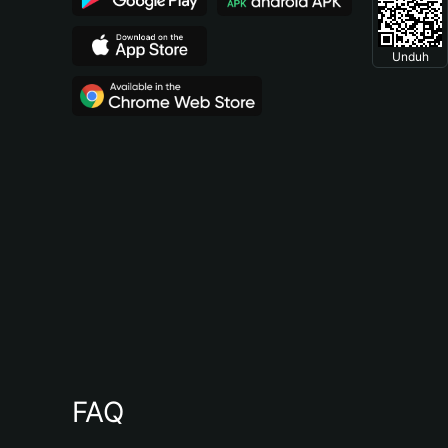
Unduh
FAQ