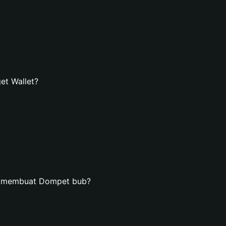
et Wallet?
n membuat Dompet bub?