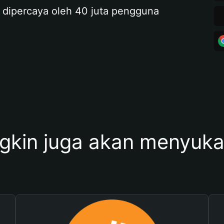
 dipercaya oleh 40 juta pengguna
kin juga akan menyukai 