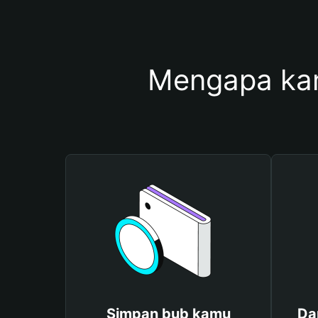
Mengapa ka
Simpan bub kamu
Da