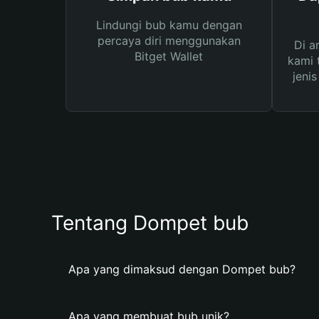
Lindungi bub kamu dengan
percaya diri menggunakan
Di a
Bitget Wallet
kami 
jeni
Tentang Dompet bub
Apa yang dimaksud dengan Dompet bub?
Apa yang membuat bub unik?