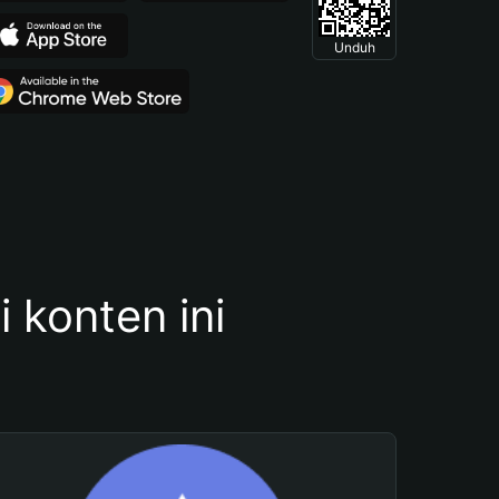
Unduh
konten ini