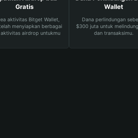
Gratis
Wallet
rea aktivitas Bitget Wallet,
Dana perlindungan sebe
telah menyiapkan berbagai
$300 juta untuk melindung
s aktivitas airdrop untukmu
dan transaksimu.