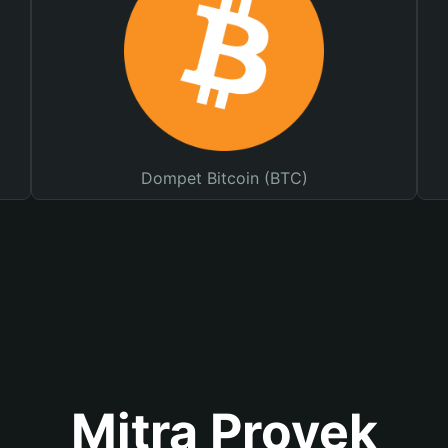
Dompet Bitcoin (BTC)
Mitra Proyek