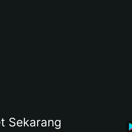
et Sekarang