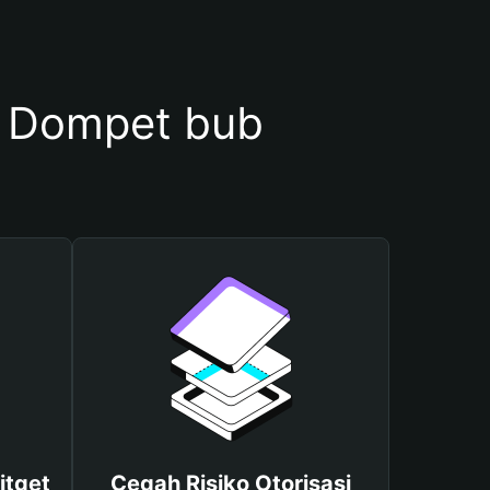
 Dompet bub
itget
Cegah Risiko Otorisasi