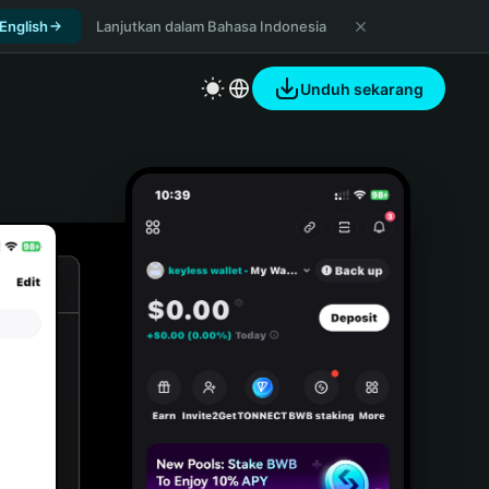
 English
Lanjutkan dalam Bahasa Indonesia
Unduh sekarang