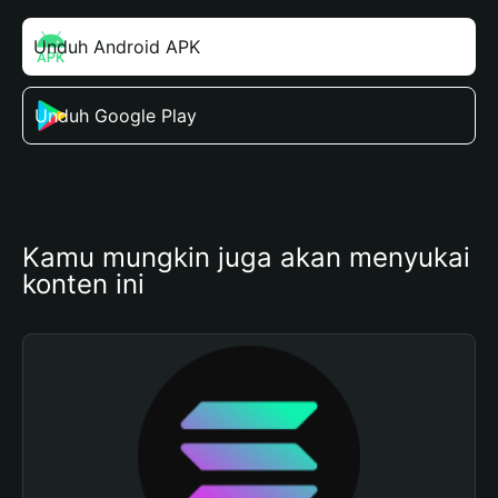
Unduh Android APK
Unduh Google Play
Kamu mungkin juga akan menyukai 
konten ini