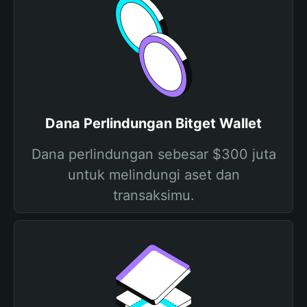
Dana Perlindungan Bitget Wallet
Dana perlindungan sebesar $300 juta
untuk melindungi aset dan
transaksimu.