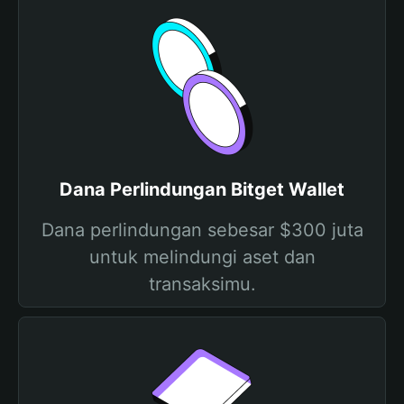
Dana Perlindungan Bitget Wallet
Dana perlindungan sebesar $300 juta
untuk melindungi aset dan
transaksimu.