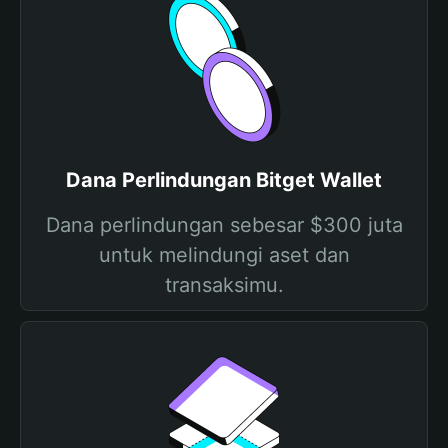
Dana Perlindungan Bitget Wallet
Dana perlindungan sebesar $300 juta
untuk melindungi aset dan
transaksimu.