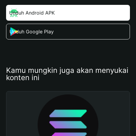
Unduh Android APK
Unduh Google Play
Kamu mungkin juga akan menyukai 
konten ini