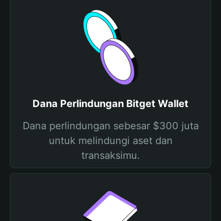
Dana Perlindungan Bitget Wallet
Dana perlindungan sebesar $300 juta
untuk melindungi aset dan
transaksimu.