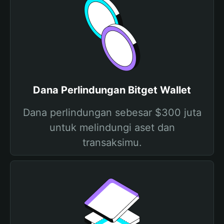
Dana Perlindungan Bitget Wallet
Dana perlindungan sebesar $300 juta
untuk melindungi aset dan
transaksimu.