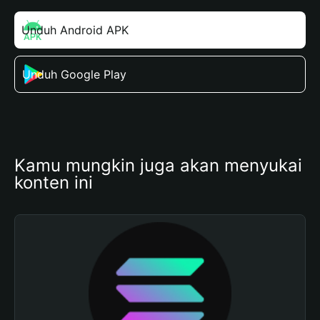
Unduh Android APK
Unduh Google Play
Kamu mungkin juga akan menyukai 
konten ini