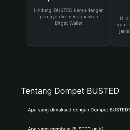
Lindungi BUSTED kamu dengan
percaya diri menggunakan
Di a
Bitget Wallet
kami 
jeni
Tentang Dompet BUSTED
Apa yang dimaksud dengan Dompet BUSTED
Apa yang membuat BUSTED unik?