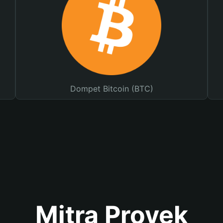
Dompet Bitcoin (BTC)
Mitra Proyek