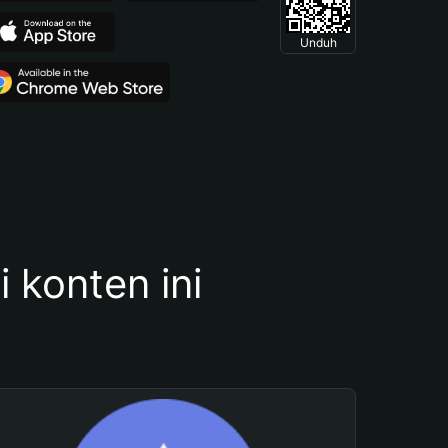
Unduh
konten ini