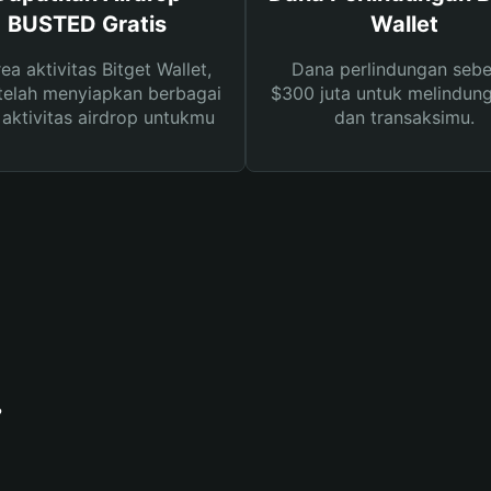
BUSTED Gratis
Wallet
rea aktivitas Bitget Wallet,
Dana perlindungan sebe
telah menyiapkan berbagai
$300 juta untuk melindung
s aktivitas airdrop untukmu
dan transaksimu.
?