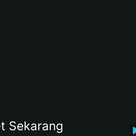
et Sekarang