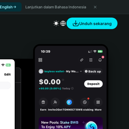
 English
Lanjutkan dalam Bahasa Indonesia
Unduh sekarang