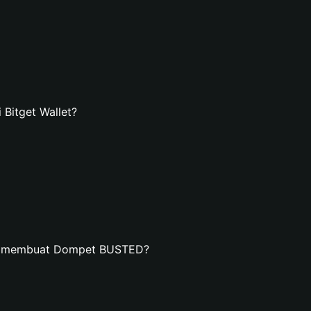
itget Wallet?
an membuat Dompet BUSTED?