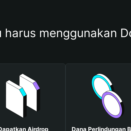
 harus menggunakan 
Dapatkan Airdrop
Dana Perlindungan B