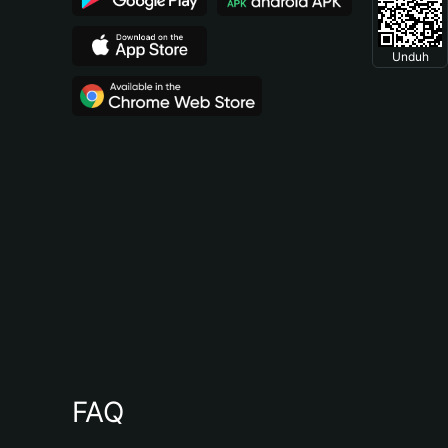
Unduh
FAQ