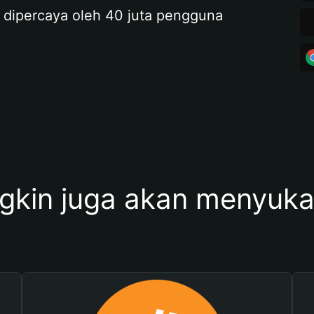
 dipercaya oleh 40 juta pengguna
kin juga akan menyukai 