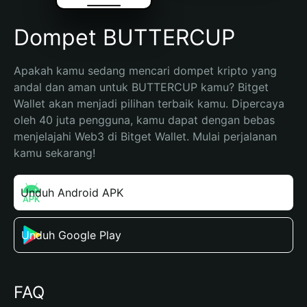
Dompet BUTTERCUP
Apakah kamu sedang mencari dompet kripto yang 
andal dan aman untuk BUTTERCUP kamu? Bitget 
Wallet akan menjadi pilihan terbaik kamu. Dipercaya 
oleh 40 juta pengguna, kamu dapat dengan bebas 
menjelajahi Web3 di Bitget Wallet. Mulai perjalanan 
kamu sekarang!
Unduh Android APK
Unduh Google Play
FAQ