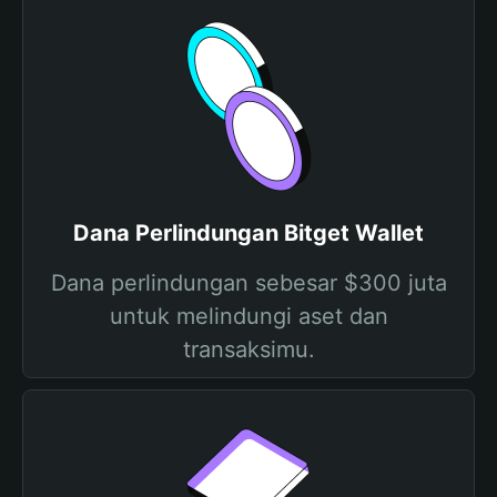
Dana Perlindungan Bitget Wallet
Dana perlindungan sebesar $300 juta
untuk melindungi aset dan
transaksimu.