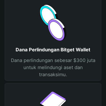
Dana Perlindungan Bitget Wallet
Dana perlindungan sebesar $300 juta
untuk melindungi aset dan
transaksimu.